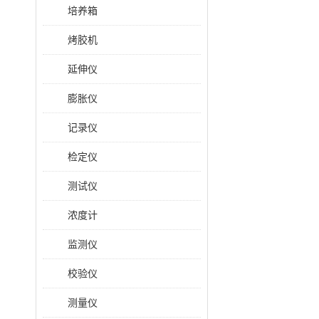
培养箱
烤胶机
延伸仪
膨胀仪
记录仪
检定仪
测试仪
浓度计
监测仪
校验仪
测量仪