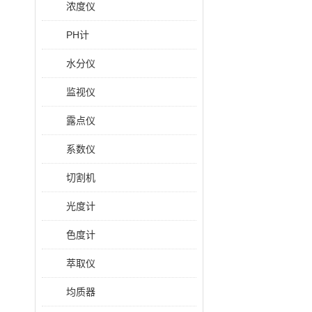
浓度仪
PH计
水分仪
监视仪
露点仪
系数仪
切割机
光度计
色度计
萃取仪
均质器