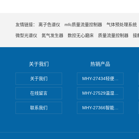
友情链接：
离子色谱仪
mfc质量流量控制器
气体预处理系统
微型光谱仪
氮气发生器
数控无心磨床
质量流量控制器
接
关于我们
热销产品
关于我们
MHY-27434轻便式自动水质
在线留言
MHY-27529温湿度记录仪
联系我们
MHY-27366智能数字微压计