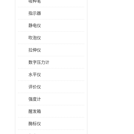
吸种笔
指示器
静电仪
吹泡仪
拉伸仪
数字压力计
水平仪
评价仪
强度计
醒发箱
酶标仪