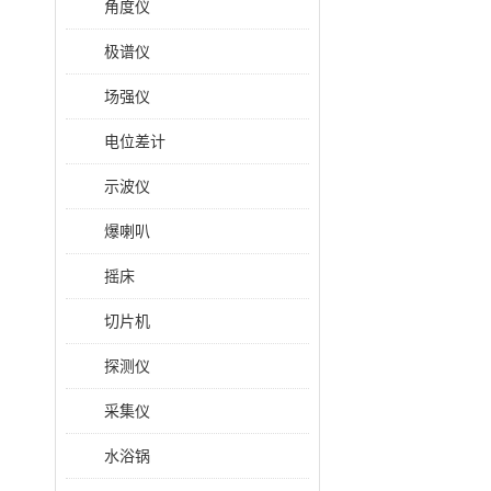
角度仪
极谱仪
场强仪
电位差计
示波仪
爆喇叭
摇床
切片机
探测仪
采集仪
水浴锅