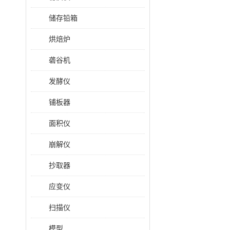
储存铅箱
烘焙炉
砻谷机
发酵仪
铺板器
面积仪
崩解仪
抄取器
应变仪
扫描仪
模型