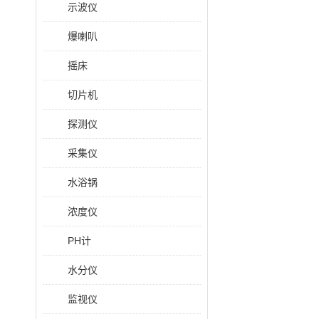
示波仪
爆喇叭
摇床
切片机
探测仪
采集仪
水浴锅
浓度仪
PH计
水分仪
监视仪