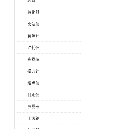
装置
转化器
比浊仪
食味计
油耗仪
查找仪
扭力计
熔点仪
测距仪
喷雾器
压滚轮