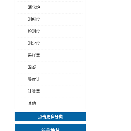
消化炉
测斜仪
检测仪
测定仪
采样器
混凝土
酸度计
计数器
其他
点击更多分类
新品推荐