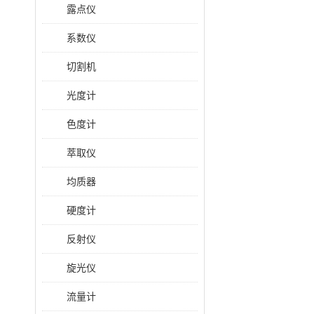
露点仪
系数仪
切割机
光度计
色度计
萃取仪
均质器
硬度计
反射仪
旋光仪
流量计