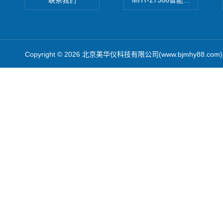
联系我们
MHY-27366智能数字微压计
Copyright © 2026 北京美华仪科技有限公司(www.bjmhy88.co