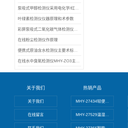
泵吸式甲醇检测仪采用电化学/红外气体传感器和微控制器术
叶绿素检测仪仪器原理和术参数
彩屏泵吸式二氧化碳气体检测仪具体参数
在线粉尘检测仪作原理
便携式原油含水检测仪主要术标MHY-BX-2
在线水中臭氧检测仪MHY-ZO3主要特点介绍
关于我们
热销产品
关于我们
MHY-27434轻便式自动水质
在线留言
MHY-27529温湿度记录仪