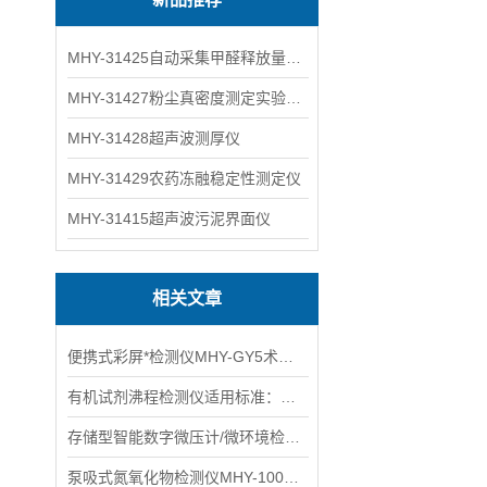
MHY-31425自动采集甲醛释放量气候箱
MHY-31427粉尘真密度测定实验装置
MHY-31428超声波测厚仪
MHY-31429农药冻融稳定性测定仪
MHY-31415超声波污泥界面仪
相关文章
便携式彩屏*检测仪MHY-GY5术参数
有机试剂沸程检测仪适用标准：GB/T615主要特点
存储型智能数字微压计/微环境检测仪优点和特性
泵吸式氮氧化物检测仪MHY-1000NOX术参数：