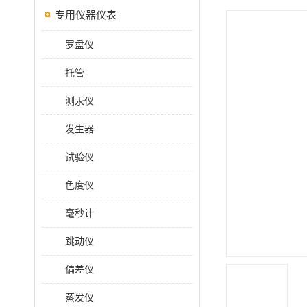
专用仪器仪表
罗盘仪
托管
测汞仪
发生器
试验仪
色度仪
毫秒计
跳动仪
偏差仪
蒸发仪