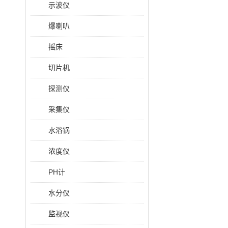
示波仪
爆喇叭
摇床
切片机
探测仪
采集仪
水浴锅
浓度仪
PH计
水分仪
监视仪