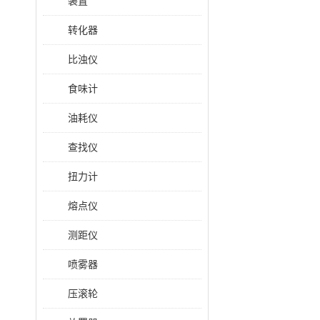
装置
转化器
比浊仪
食味计
油耗仪
查找仪
扭力计
熔点仪
测距仪
喷雾器
压滚轮