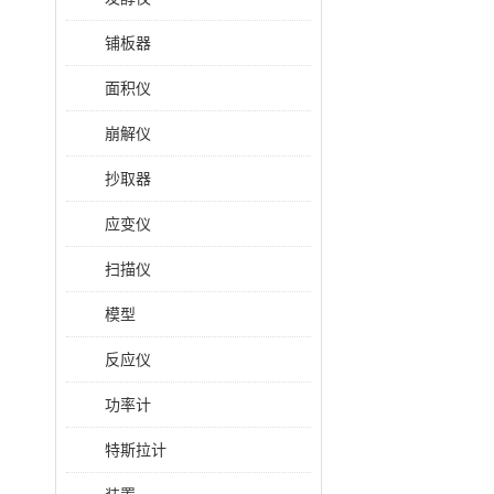
铺板器
面积仪
崩解仪
抄取器
应变仪
扫描仪
模型
反应仪
功率计
特斯拉计