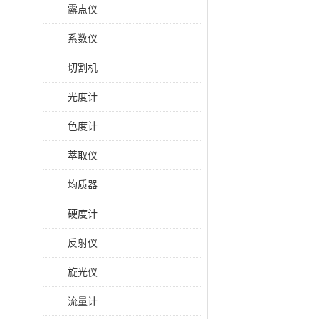
露点仪
系数仪
切割机
光度计
色度计
萃取仪
均质器
硬度计
反射仪
旋光仪
流量计