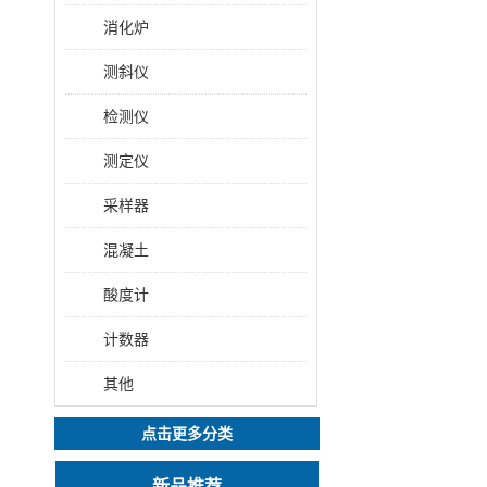
消化炉
测斜仪
检测仪
测定仪
采样器
混凝土
酸度计
计数器
其他
点击更多分类
新品推荐