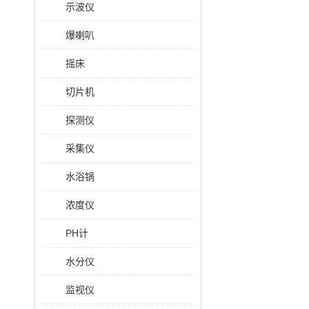
示波仪
爆喇叭
摇床
切片机
探测仪
采集仪
水浴锅
浓度仪
PH计
水分仪
监视仪