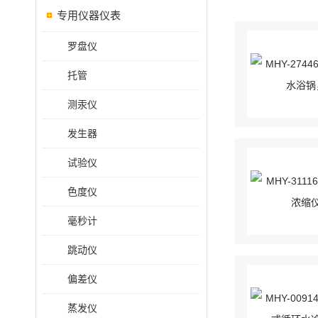
专用仪器仪表
罗盘仪
托管
测汞仪
发生器
试验仪
色度仪
毫秒计
跳动仪
偏差仪
蒸发仪