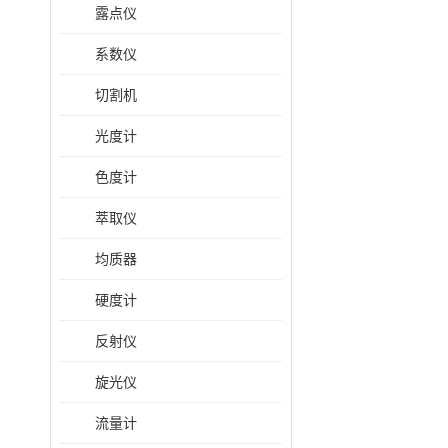
露点仪
系数仪
切割机
光度计
色度计
萃取仪
均质器
硬度计
反射仪
旋光仪
流量计