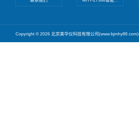
联系我们
MHY-27366智能数字微压计
Copyright © 2026 北京美华仪科技有限公司(www.bjmhy88.co