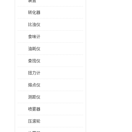
装置
转化器
比浊仪
食味计
油耗仪
查找仪
扭力计
熔点仪
测距仪
喷雾器
压滚轮