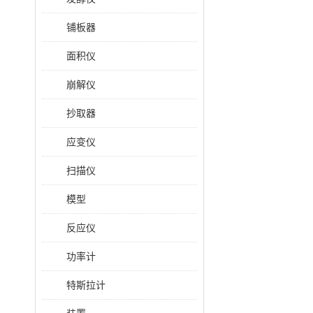
铺板器
面积仪
崩解仪
抄取器
应变仪
扫描仪
模型
反应仪
功率计
特斯拉计