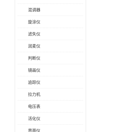
混调器
旋涂仪
滤失仪
润麦仪
判断仪
镜画仪
追踪仪
拉力机
电压表
活化仪
界面仪