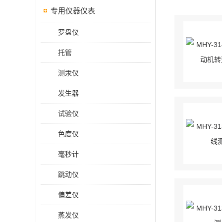
专用仪器仪表
罗盘仪
托管
测汞仪
发生器
试验仪
色度仪
毫秒计
跳动仪
偏差仪
蒸发仪