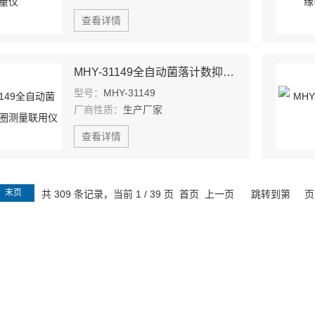
查看详情
MHY-31149全自动菌落计数抑菌圈测量联用仪
型号：
MHY-31149
厂商性质：
生产厂家
查看详情
末页
共 309 条记录，当前 1 / 39 页 首页 上一页
跳转到第