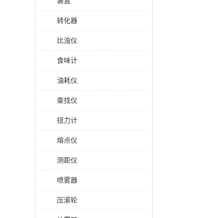
装置
转化器
比浊仪
食味计
油耗仪
查找仪
扭力计
熔点仪
测距仪
喷雾器
压滚轮