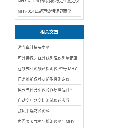
MHY-31429农药冻融稳定性测定仪
MHY-31415超声波污泥界面仪
相关文章
激光率计探头类型
可外接探头红外线测温仪测量范围
在线式亚氯酸盐检测仪 型号:MHY-27683
日常维护保养灰熔融性测定仪
奥式气体分析仪的作原理是什么
自动变压器变比测试仪的参数
鼓风干燥箱的资料
内置泵吸式氧气检测仪型号MHY-24667