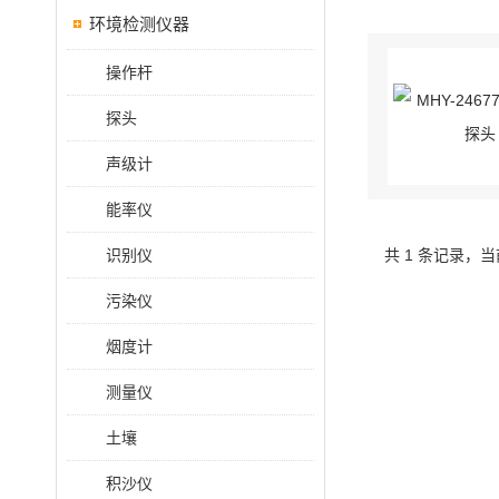
环境检测仪器
操作杆
探头
声级计
能率仪
识别仪
共 1 条记录，当
污染仪
烟度计
测量仪
土壤
积沙仪