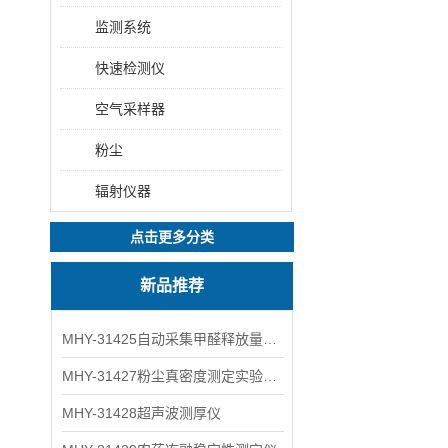
监测系统
快速检测仪
空气采样器
粉尘
辐射仪器
点击更多分类
新品推荐
MHY-31425自动采集甲醛释放量气候箱
MHY-31427粉尘真密度测定实验装置
MHY-31428超声波测厚仪