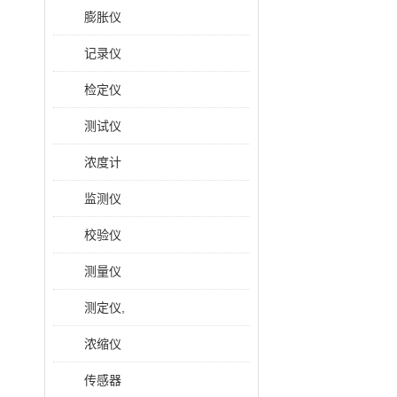
膨胀仪
记录仪
检定仪
测试仪
浓度计
监测仪
校验仪
测量仪
测定仪,
浓缩仪
传感器