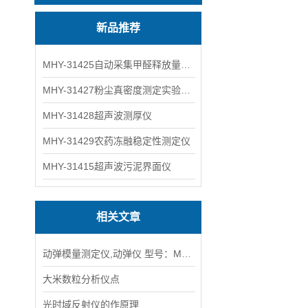
新品推荐
MHY-31425自动采集甲醛释放量气候箱
MHY-31427粉尘真密度测定实验装置
MHY-31428超声波测厚仪
MHY-31429农药冻融稳定性测定仪
MHY-31415超声波污泥界面仪
相关文章
动弹模量测定仪,动弹仪 型号：MHY-28034
大米数粒分析仪点
光时域反射仪的作原理