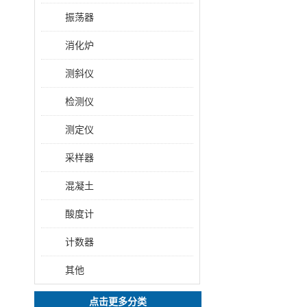
振荡器
消化炉
测斜仪
检测仪
测定仪
采样器
混凝土
酸度计
计数器
其他
点击更多分类