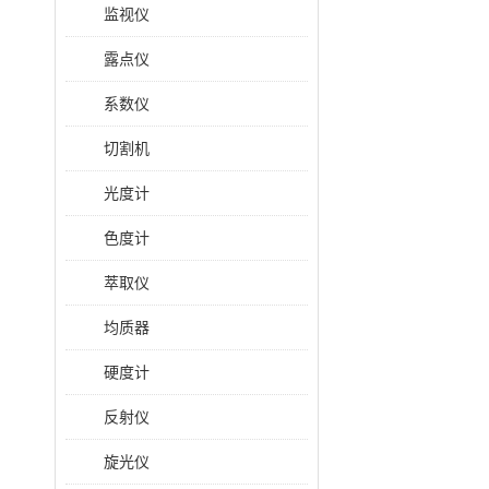
监视仪
露点仪
系数仪
切割机
光度计
色度计
萃取仪
均质器
硬度计
反射仪
旋光仪