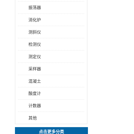
振荡器
消化炉
测斜仪
检测仪
测定仪
采样器
混凝土
酸度计
计数器
其他
点击更多分类