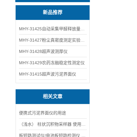
新品推荐
MHY-31425自动采集甲醛释放量气候箱
MHY-31427粉尘真密度测定实验装置
MHY-31428超声波测厚仪
MHY-31429农药冻融稳定性测定仪
MHY-31415超声波污泥界面仪
相关文章
便携式污泥界面仪的用途
（浅水） 柱状沉积物采样器 使用方法：
板短路测试仪/电池板短路检测仪 型号：MHY-26991