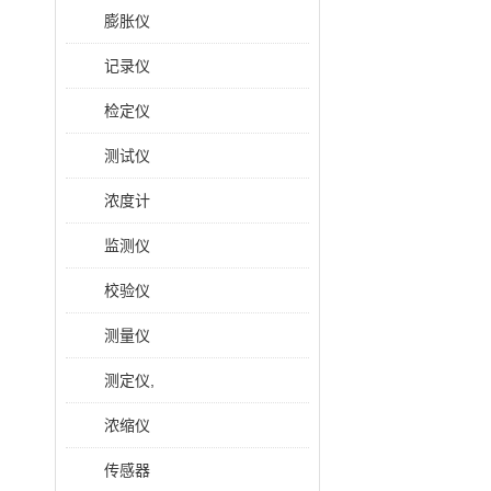
膨胀仪
记录仪
检定仪
测试仪
浓度计
监测仪
校验仪
测量仪
测定仪,
浓缩仪
传感器