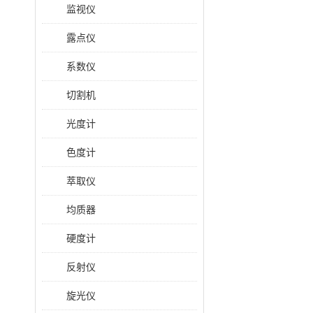
监视仪
露点仪
系数仪
切割机
光度计
色度计
萃取仪
均质器
硬度计
反射仪
旋光仪