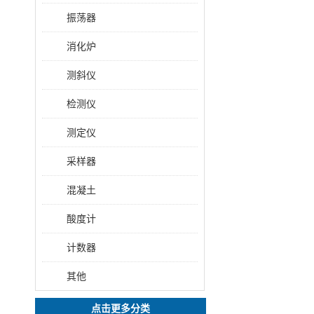
振荡器
消化炉
测斜仪
检测仪
测定仪
采样器
混凝土
酸度计
计数器
其他
点击更多分类