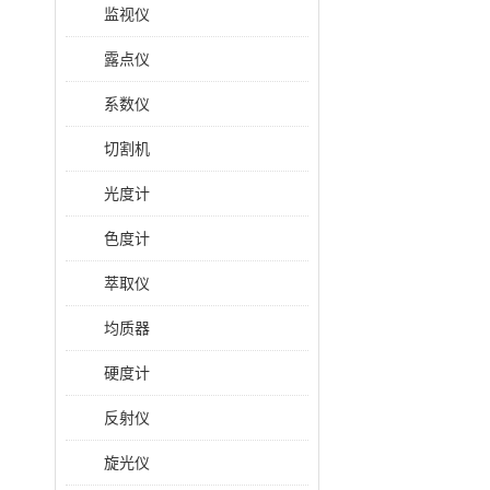
监视仪
露点仪
系数仪
切割机
光度计
色度计
萃取仪
均质器
硬度计
反射仪
旋光仪