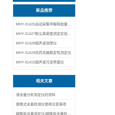
新品推荐
MHY-31425自动采集甲醛释放量气候箱
MHY-31427粉尘真密度测定实验装置
MHY-31428超声波测厚仪
MHY-31429农药冻融稳定性测定仪
MHY-31415超声波污泥界面仪
相关文章
渣含量分析测定仪的资料
便携式余氯检测仪使用注意事项
碳酸盐含量测定仪/碳酸盐含量检测仪 型号：MHY-9638