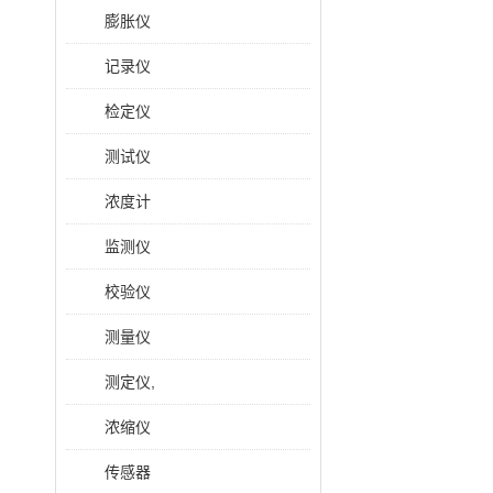
膨胀仪
记录仪
检定仪
测试仪
浓度计
监测仪
校验仪
测量仪
测定仪,
浓缩仪
传感器