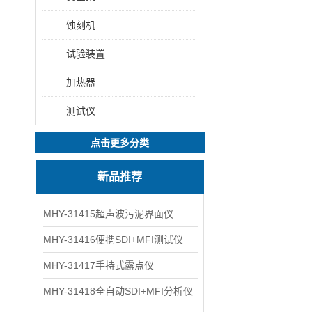
蚀刻机
试验装置
加热器
测试仪
点击更多分类
新品推荐
MHY-31415超声波污泥界面仪
MHY-31416便携SDI+MFI测试仪
MHY-31417手持式露点仪
MHY-31418全自动SDI+MFI分析仪