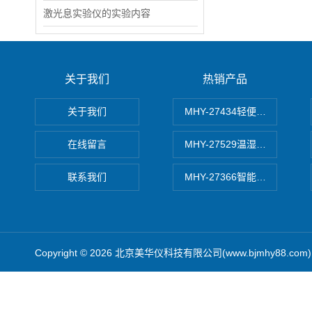
激光息实验仪的实验内容
关于我们
热销产品
关于我们
MHY-27434轻便式自动水质
在线留言
MHY-27529温湿度记录仪
联系我们
MHY-27366智能数字微压计
Copyright © 2026 北京美华仪科技有限公司(www.bjmhy88.co