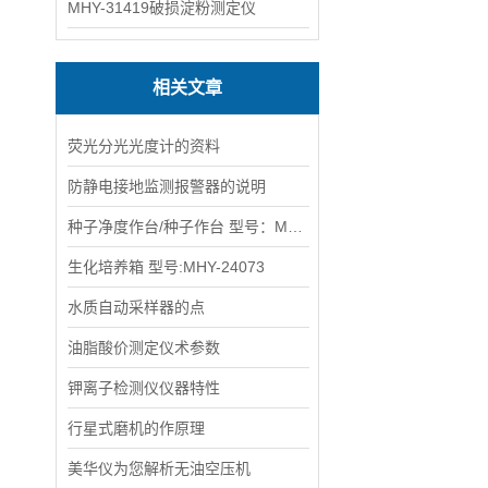
MHY-31419破损淀粉测定仪
相关文章
荧光分光光度计的资料
防静电接地监测报警器的说明
种子净度作台/种子作台 型号：MHY-9617
生化培养箱 型号:MHY-24073
水质自动采样器的点
油脂酸价测定仪术参数
钾离子检测仪仪器特性
行星式磨机的作原理
美华仪为您解析无油空压机