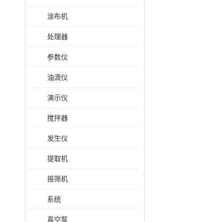
涂布机
处理器
参数仪
油滴仪
演示仪
搅拌器
发生仪
提取机
振筛机
系统
真空泵