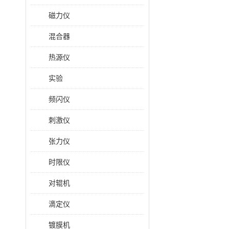
磁力仪
混合器
热源仪
实验
频闪仪
刺激仪
张力仪
时限仪
对辊机
滴定仪
镀膜机