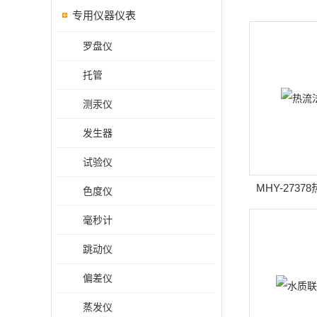
专用仪器仪表
罗盘仪
托管
测汞仪
发生器
试验仪
MHY-273
色度仪
毫秒计
跳动仪
偏差仪
蒸发仪