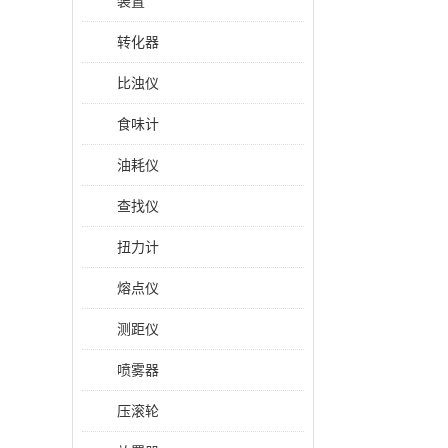
装置
转化器
比浊仪
食味计
油耗仪
查找仪
扭力计
熔点仪
测距仪
喷雾器
压滚轮