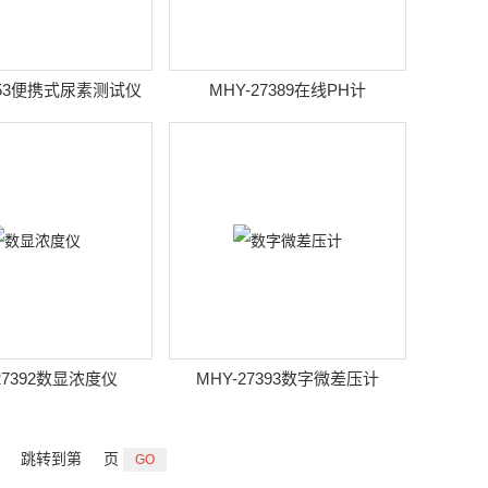
7853便携式尿素测试仪
MHY-27389在线PH计
27392数显浓度仪
MHY-27393数字微差压计
跳转到第
页