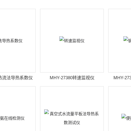
78热流法导热系数仪
MHY-27380转速监视仪
MHY-2