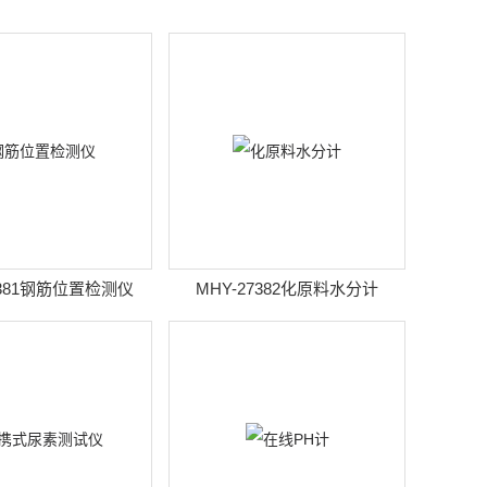
7381钢筋位置检测仪
MHY-27382化原料水分计