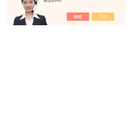
助您的吗？