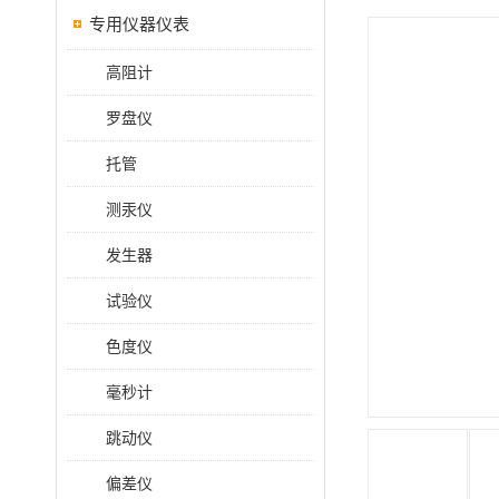
专用仪器仪表
高阻计
罗盘仪
托管
测汞仪
发生器
试验仪
色度仪
毫秒计
跳动仪
偏差仪