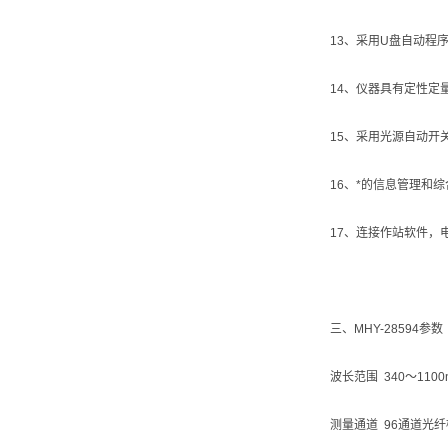
13、采用U盘自动程
14、仪器具有定性
15、采用光源自动开
16、*的信息管理和
17、连接作站软件，
三、MHY-28594参数
波长范围 340～1100
测量通道 96通道光