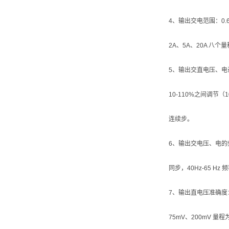
4、输出交电范围：0.6
2A、5A、20A 八个
5、输出交直电压、电调
10-110%之间调节（
连续步。
6、输出交电压、电的频率范
同步，40Hz-65 Hz 
7、输出直电压准确度： 1.
75mV、200mV 量程为±