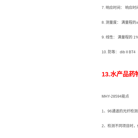
7. 响应时间： 响应时
8. 测量度： 满量程的
9. 线性： 满量程的 1
10. 防等： dibⅡBT4
13.水产品药
MHY-28594能点
1、96通道的光纤检
2、检测不同项目时，