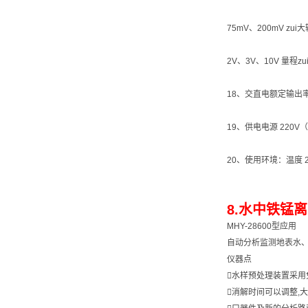
75mV、200mV zui
2V、3V、10V 量程z
18、交直电额定输出率：
19、供电电源 220V（
20、使用环境：温度 
8.水中铁锰离
MHY-28600型应用
自动分析监测地表水
仪器点
水样预处理装置采
消解时间可以调整,