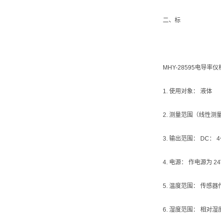
二、标
MHY-28595电导率仪
1. 使用对象： 液体
2. 测量范围（线性测量）：
3. 输出范围： DC： 4
4. 电源： 作电源为 24
5. 温度范围： 传感器
6. 湿度范围： 相对湿