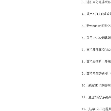
3、随机固化常规检
4、采用7寸LCD触摸
5、新windows
6、采用RS232通
7、支持触摸屏和PS
8、支持质控能，具备
9、支持内置热敏打印
10、采用SD卡数据
11、通过作站支持板
12、支持GPRS远