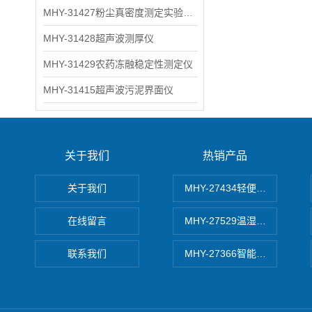
MHY-31427粉尘真密度测定实验装置
MHY-31428超声波测厚仪
MHY-31429农药冻融稳定性测定仪
MHY-31415超声波污泥界面仪
关于我们
热销产品
关于我们
MHY-27434轻便式自动水质
在线留言
MHY-27529温湿度记录仪
联系我们
MHY-27366智能数字微压计