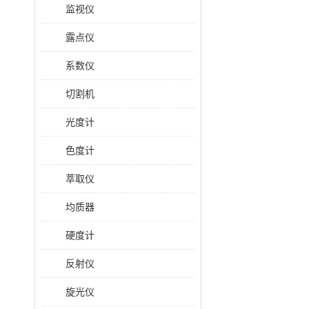
监视仪
露点仪
系数仪
切割机
光度计
色度计
萃取仪
均质器
硬度计
反射仪
旋光仪