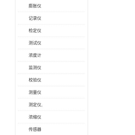
膨胀仪
记录仪
检定仪
测试仪
浓度计
监测仪
校验仪
测量仪
测定仪,
浓缩仪
传感器