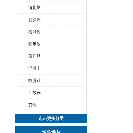
消化炉
测斜仪
检测仪
测定仪
采样器
混凝土
酸度计
计数器
其他
点击更多分类
新品推荐