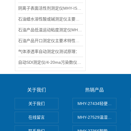
阴离子表面活性剂测定仪MHY-IS270产品特点：
石油蜡水溶性酸或碱测定仪主要术规格及参数
石油产品低温运动粘度测定仪MHY-L265D主要术标
石油产品开口测定仪主要术特性和参数
气体渗透率自动测定仪测试原理：
自动SDI测定仪/4-20ma污染数仪术特性
关于我们
热销产品
关于我们
MHY-27434轻便式自动水质
在线留言
MHY-27529温湿度记录仪