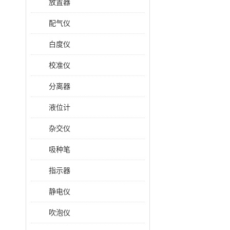
放置器
配气仪
白度仪
校准仪
分离器
液位计
杂交仪
吸种笔
指示器
静电仪
吹泡仪