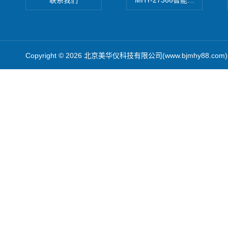
联系我们
MHY-27366智能数字微压计
Copyright © 2026 北京美华仪科技有限公司(www.bjmhy88.co