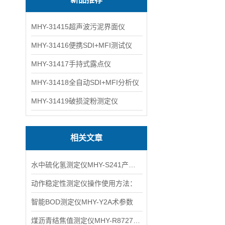
MHY-31415超声波污泥界面仪
MHY-31416便携SDI+MFI测试仪
MHY-31417手持式露点仪
MHY-31418全自动SDI+MFI分析仪
MHY-31419破损淀粉测定仪
相关文章
水中硫化氢测定仪MHY-S241产品特点介绍
动作稳定性测定仪操作使用方法：
智能BOD测定仪MHY-Y2A术参数
煤沥青结焦值测定仪MHY-R8727主要特点