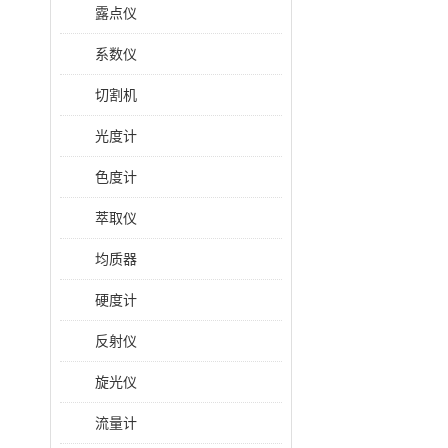
露点仪
系数仪
切割机
光度计
色度计
萃取仪
均质器
硬度计
反射仪
旋光仪
流量计