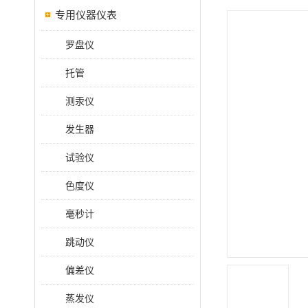
专用仪器仪表
罗盘仪
托管
测汞仪
发生器
试验仪
色度仪
毫秒计
跳动仪
偏差仪
蒸发仪