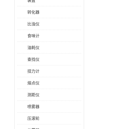
装置
转化器
比浊仪
食味计
油耗仪
查找仪
扭力计
熔点仪
测距仪
喷雾器
压滚轮