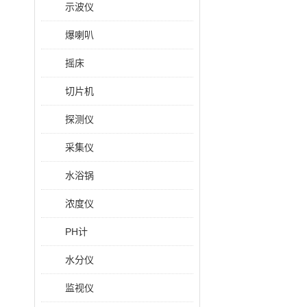
示波仪
爆喇叭
摇床
切片机
探测仪
采集仪
水浴锅
浓度仪
PH计
水分仪
监视仪