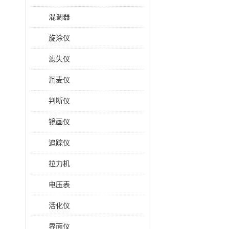
混调器
旋涂仪
滤失仪
润麦仪
判断仪
镜画仪
追踪仪
拉力机
电压表
活化仪
界面仪