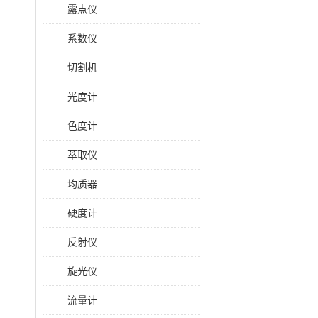
露点仪
系数仪
切割机
光度计
色度计
萃取仪
均质器
硬度计
反射仪
旋光仪
流量计