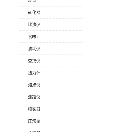
装置
转化器
比浊仪
食味计
油耗仪
查找仪
扭力计
熔点仪
测距仪
喷雾器
压滚轮