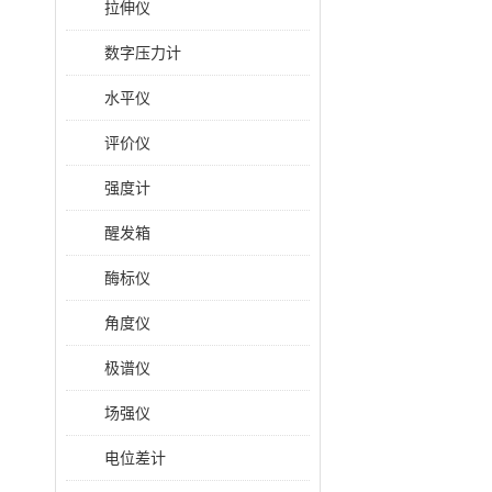
拉伸仪
数字压力计
水平仪
评价仪
强度计
醒发箱
酶标仪
角度仪
极谱仪
场强仪
电位差计