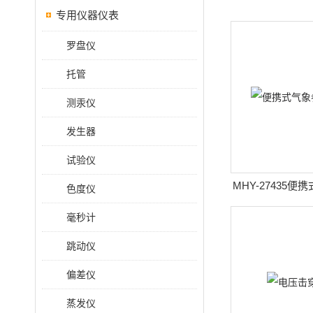
专用仪器仪表
罗盘仪
托管
测汞仪
发生器
试验仪
MHY-27435
色度仪
仪
毫秒计
跳动仪
偏差仪
蒸发仪