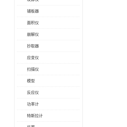
铺板器
面积仪
崩解仪
抄取器
应变仪
扫描仪
模型
反应仪
功率计
特斯拉计