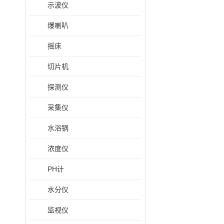
示波仪
爆喇叭
摇床
切片机
探测仪
采集仪
水浴锅
浓度仪
PH计
水分仪
监视仪