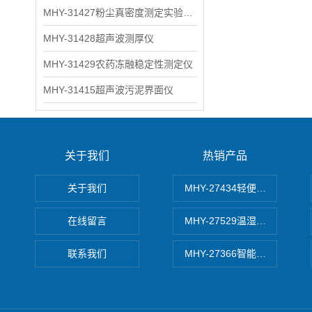
MHY-31427粉尘真密度测定实验装置
MHY-31428超声波测厚仪
MHY-31429农药冻融稳定性测定仪
MHY-31415超声波污泥界面仪
关于我们
热销产品
关于我们
MHY-27434轻便式自动水质
在线留言
MHY-27529温湿度记录仪
联系我们
MHY-27366智能数字微压计