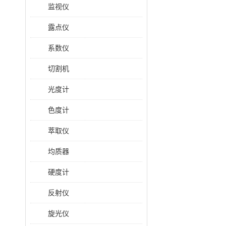
监视仪
露点仪
系数仪
切割机
光度计
色度计
萃取仪
均质器
硬度计
反射仪
旋光仪