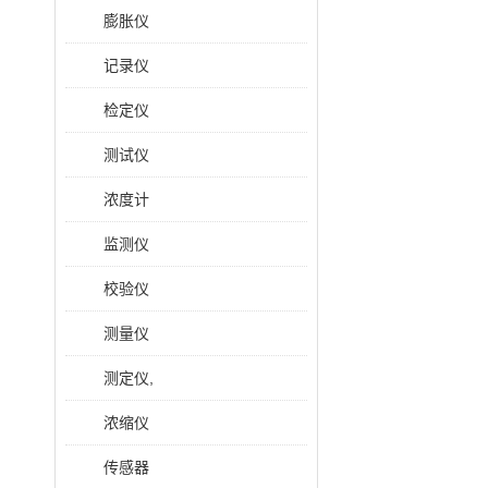
膨胀仪
记录仪
检定仪
测试仪
浓度计
监测仪
校验仪
测量仪
测定仪,
浓缩仪
传感器