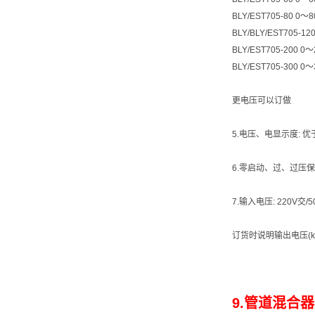
BLY/EST705-80 0～8
BLY/BLY/EST705-12
BLY/EST705-200 0～
BLY/EST705-300 0～
更电压可以订做
5.电压、电显示度: 优
6.零启动、过、过压
7.输入电压: 220V交
订货时说明输出电压(kV
9.管道混合器