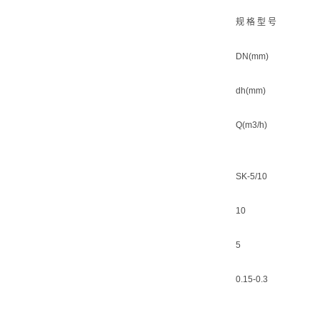
规 格 型 号
DN(mm)
dh(mm)
Q(m3/h)
SK-5/10
10
5
0.15-0.3