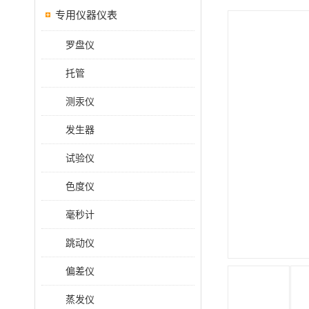
专用仪器仪表
罗盘仪
托管
测汞仪
发生器
试验仪
色度仪
毫秒计
跳动仪
偏差仪
蒸发仪