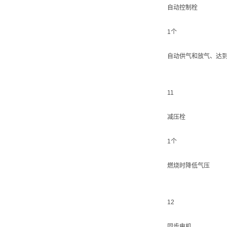
自动控制栓
1个
自动供气和放气、达
11
减压栓
1个
燃烧时降低气压
12
同步电机