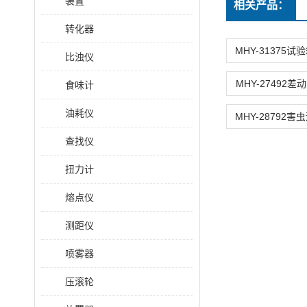
装置
相关产品：
转化器
比浊仪
MHY-27492
食味计
油耗仪
查找仪
扭力计
熔点仪
测距仪
喷雾器
压滚轮