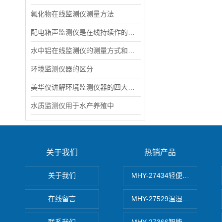
氟化物在线监测仪测量方法
配电箱声监测仪是在线持续作的声信号监测仪
水中铝在线监测仪的测量方式和校正方式
环境监测仪器的区分
美华仪讲解环境监测仪器的四大问题
水质监测仪用于水产养殖中
关于我们
热销产品
关于我们
MHY-27434轻便式自动水质
在线留言
MHY-27529温湿度记录仪