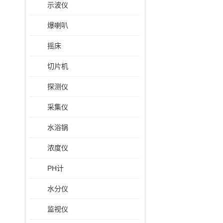
示波仪
爆喇叭
摇床
切片机
探测仪
采集仪
水浴锅
浓度仪
PH计
水分仪
监视仪