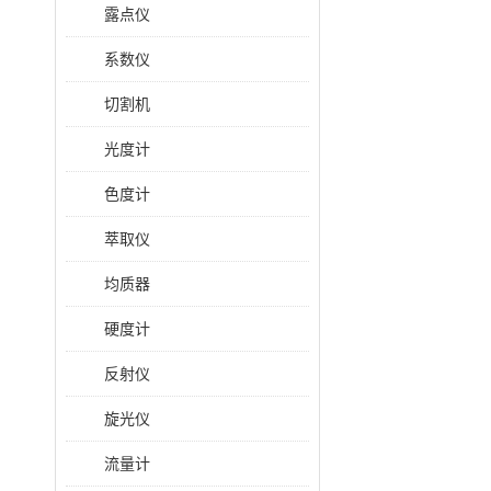
露点仪
系数仪
切割机
光度计
色度计
萃取仪
均质器
硬度计
反射仪
旋光仪
流量计