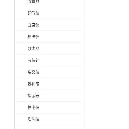
放置器
配气仪
白度仪
校准仪
分离器
液位计
杂交仪
吸种笔
指示器
静电仪
吹泡仪