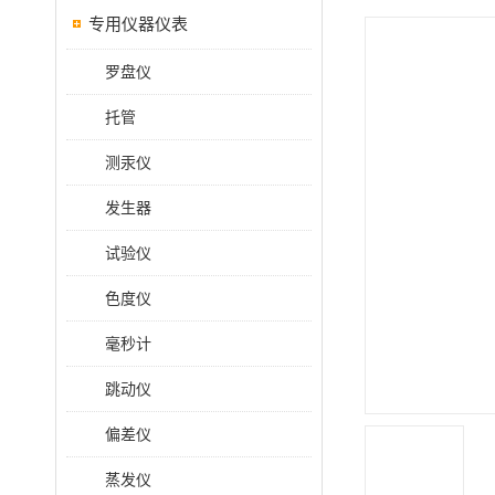
专用仪器仪表
罗盘仪
托管
测汞仪
发生器
试验仪
色度仪
毫秒计
跳动仪
偏差仪
蒸发仪