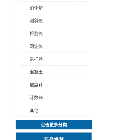
消化炉
测斜仪
检测仪
测定仪
采样器
混凝土
酸度计
计数器
其他
点击更多分类
新品推荐