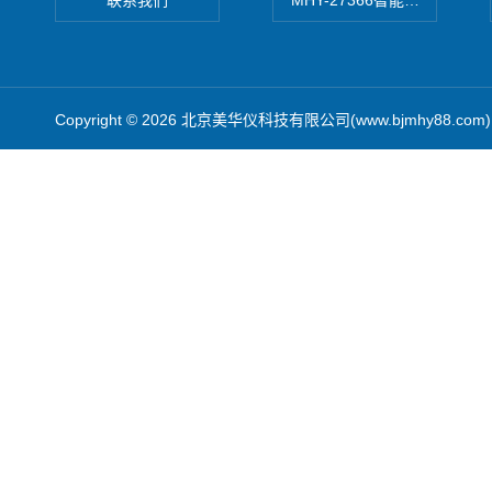
联系我们
MHY-27366智能数字微压计
Copyright © 2026 北京美华仪科技有限公司(www.bjmhy88.co