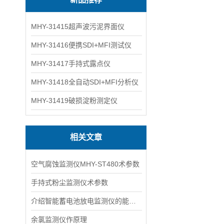
MHY-31415超声波污泥界面仪
MHY-31416便携SDI+MFI测试仪
MHY-31417手持式露点仪
MHY-31418全自动SDI+MFI分析仪
MHY-31419破损淀粉测定仪
相关文章
空气腐蚀监测仪MHY-ST480​术参数
手持式粉尘监测仪术参数
介绍智能蓄电池放电监测仪的能特点
​余氯监测仪作原理