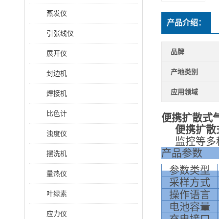
蒸发仪
产品介绍：
引张线仪
品牌
展开仪
产地类别
封边机
应用领域
焊接机
比色计
便携扩散式
便携扩散
浊度仪
监控等多
产品参数
摆洗机
参数类型
量热仪
采样方式
操作语言
叶绿素
电池容量
应力仪