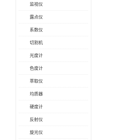
监视仪
露点仪
系数仪
切割机
光度计
色度计
萃取仪
均质器
硬度计
反射仪
旋光仪