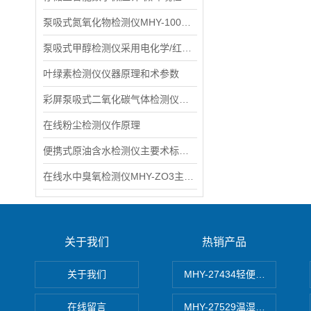
泵吸式氮氧化物检测仪MHY-1000NOX术参数：
泵吸式甲醇检测仪采用电化学/红外气体传感器和微控制器术
叶绿素检测仪仪器原理和术参数
彩屏泵吸式二氧化碳气体检测仪具体参数
在线粉尘检测仪作原理
便携式原油含水检测仪主要术标MHY-BX-2
在线水中臭氧检测仪MHY-ZO3主要特点介绍
关于我们
热销产品
关于我们
MHY-27434轻便式自动水质
在线留言
MHY-27529温湿度记录仪