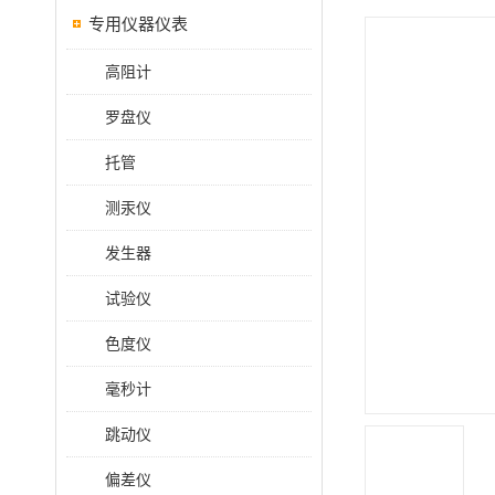
专用仪器仪表
高阻计
罗盘仪
托管
测汞仪
发生器
试验仪
色度仪
毫秒计
跳动仪
偏差仪