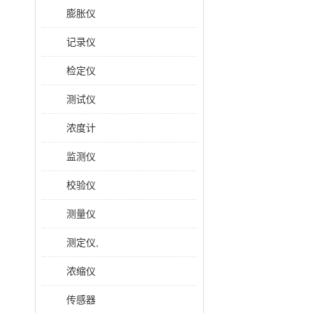
膨胀仪
记录仪
检定仪
测试仪
浓度计
监测仪
校验仪
测量仪
测定仪,
浓缩仪
传感器