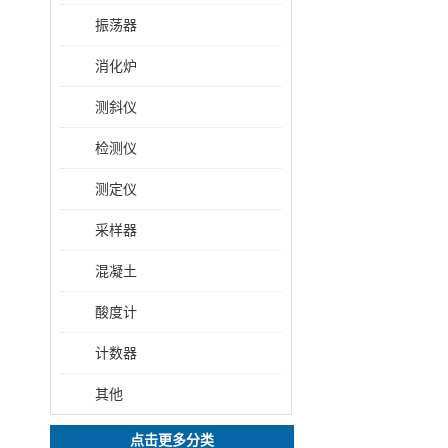
振荡器
消化炉
测斜仪
检测仪
测定仪
采样器
混凝土
酸度计
计数器
其他
点击更多分类