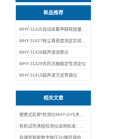
新品推荐
MHY-31425自动采集甲醛释放量气候箱
MHY-31427粉尘真密度测定实验装置
MHY-31428超声波测厚仪
MHY-31429农药冻融稳定性测定仪
MHY-31415超声波污泥界面仪
相关文章
便携式彩屏*检测仪MHY-GY5术参数
有机试剂沸程检测仪适用标准：GB/T615主要特点
存储型智能数字微压计/微环境检测仪优点和特性