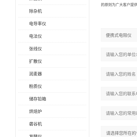
的原则为广大客户提
除杂机
电导率仪
电法仪
张线仪
扩散仪
润麦器
粉质仪
储存铅箱
烘焙炉
砻谷机
发酵仪