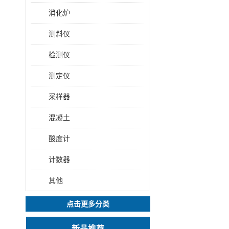
消化炉
测斜仪
检测仪
测定仪
采样器
混凝土
酸度计
计数器
其他
点击更多分类
新品推荐