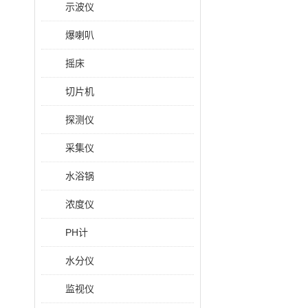
示波仪
爆喇叭
摇床
切片机
探测仪
采集仪
水浴锅
浓度仪
PH计
水分仪
监视仪