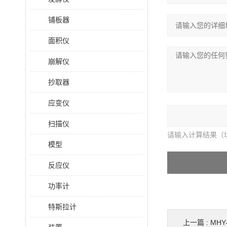
铺板器
面积仪
崩解仪
抄取器
应变仪
扫描仪
请输入计算结果（
模型
反应仪
功率计
特斯拉计
上一篇 :
MH