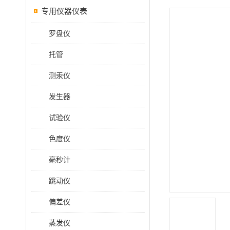
专用仪器仪表
罗盘仪
托管
测汞仪
发生器
试验仪
色度仪
毫秒计
跳动仪
偏差仪
蒸发仪