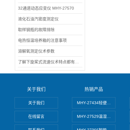
32通道动态应变仪 MHY-27570
液化石油汽密度测定仪
取样钢瓶的故障排除
电热恒温培养箱的注意事项
溶解氧测定仪术参数
了解下旋桨式流速仪术特点都有哪些？
关于我们
热销产品
关于我们
MHY-27434轻便式自动水质
在线留言
MHY-27529温湿度记录仪