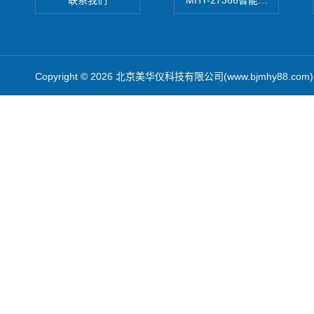
联系我们
MHY-27366智能数字微压计
Copyright © 2026 北京美华仪科技有限公司(www.bjmhy88.co