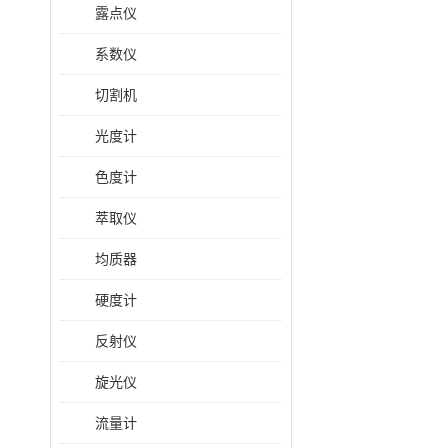
露点仪
系数仪
切割机
光度计
色度计
萃取仪
均质器
硬度计
反射仪
旋光仪
流量计