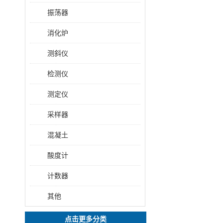
振荡器
消化炉
测斜仪
检测仪
测定仪
采样器
混凝土
酸度计
计数器
其他
点击更多分类