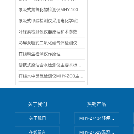
泵吸式氮氧化物检测仪MHY-1000NOX术参数：
泵吸式甲醇检测仪采用电化学/红外气体传感器和微控制器术
叶绿素检测仪仪器原理和术参数
彩屏泵吸式二氧化碳气体检测仪具体参数
在线粉尘检测仪作原理
便携式原油含水检测仪主要术标MHY-BX-2
在线水中臭氧检测仪MHY-ZO3主要特点介绍
关于我们
热销产品
关于我们
MHY-27434轻便式自动水质
在线留言
MHY-27529温湿度记录仪