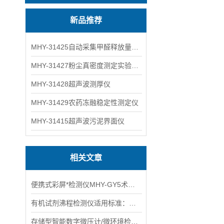
新品推荐
MHY-31425自动采集甲醛释放量气候箱
MHY-31427粉尘真密度测定实验装置
MHY-31428超声波测厚仪
MHY-31429农药冻融稳定性测定仪
MHY-31415超声波污泥界面仪
相关文章
便携式彩屏*检测仪MHY-GY5术参数
有机试剂沸程检测仪适用标准：GB/T615主要特点
存储型智能数字微压计/微环境检测仪优点和特性