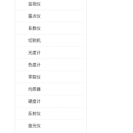
监视仪
露点仪
系数仪
切割机
光度计
色度计
萃取仪
均质器
硬度计
反射仪
旋光仪