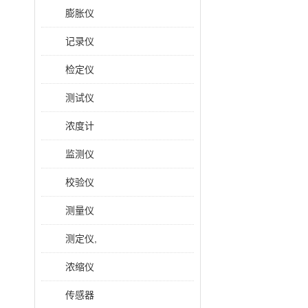
膨胀仪
记录仪
检定仪
测试仪
浓度计
监测仪
校验仪
测量仪
测定仪,
浓缩仪
传感器