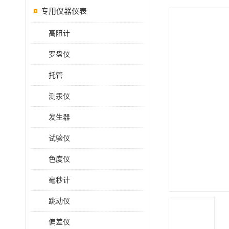
专用仪器仪表
高阻计
罗盘仪
托管
测汞仪
发生器
试验仪
色度仪
毫秒计
跳动仪
偏差仪