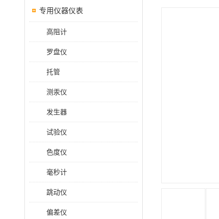
专用仪器仪表
高阻计
罗盘仪
托管
测汞仪
发生器
试验仪
色度仪
毫秒计
跳动仪
偏差仪