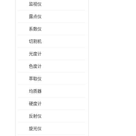
监视仪
露点仪
系数仪
切割机
光度计
色度计
萃取仪
均质器
硬度计
反射仪
旋光仪