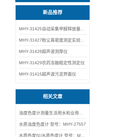
新品推荐
MHY-31425自动采集甲醛释放量气候箱
MHY-31427粉尘真密度测定实验装置
MHY-31428超声波测厚仪
MHY-31429农药冻融稳定性测定仪
MHY-31415超声波污泥界面仪
相关文章
浊度色度计测量生活用水和业用水的浊度、色度
水质浊度色度计 型号：MHY-27557
水质色度仪/水质色度计 型号：MHY-9601