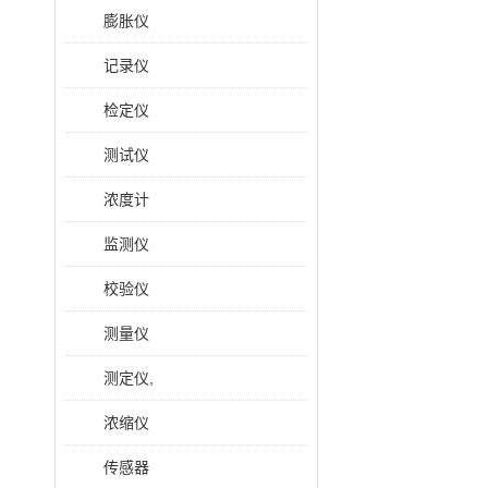
膨胀仪
记录仪
检定仪
测试仪
浓度计
监测仪
校验仪
测量仪
测定仪,
浓缩仪
传感器