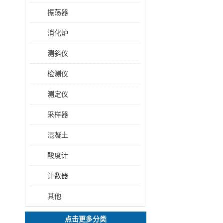
振荡器
消化炉
测斜仪
检测仪
测定仪
采样器
混凝土
酸度计
计数器
其他
点击更多分类