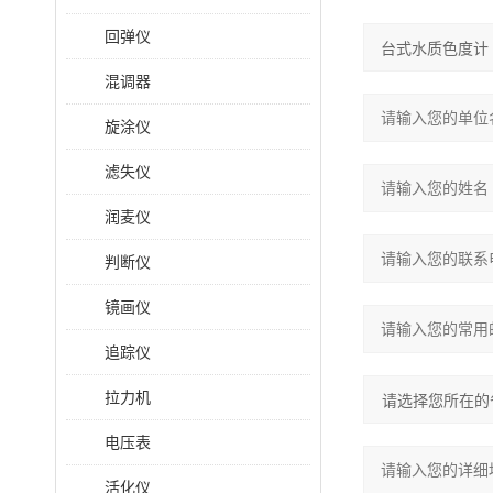
回弹仪
混调器
旋涂仪
滤失仪
润麦仪
判断仪
镜画仪
追踪仪
拉力机
电压表
活化仪