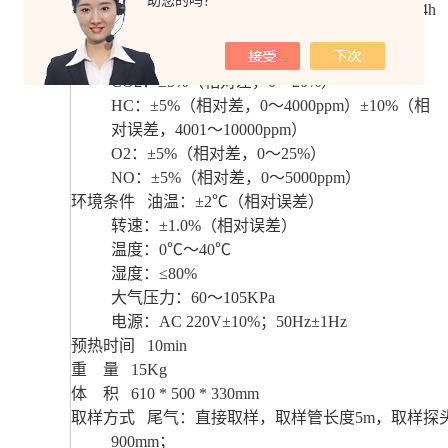
助您的吗？
O2：±0.5 10-2(%)/4h NO：±30 10-6(ppm)/4h
量距漂移 不过示值误差允许值(4小时)
示值误差 CO：±5%（相对差，0～10%）
CO2：±5%（相对差，0～20%）
HC：±5%（相对差，0～4000ppm）±10%（相
对误差，4001～10000ppm）
O2：±5%（相对差，0～25%）
NO：±5%（相对差，0～5000ppm）
环境条件 油温：±2℃（相对误差）
转速：±1.0%（相对误差）
温度：0℃～40℃
湿度：≤80%
大气压力：60～105KPa
电源：AC 220V±10%；50Hz±1Hz
预热时间 10min
重 量 15Kg
体 积 610 * 500 * 330mm
取样方式 尾气：直接取样，取样管长度5m，取样探
900mm；