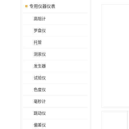
专用仪器仪表
高阻计
罗盘仪
托管
测汞仪
发生器
试验仪
色度仪
毫秒计
跳动仪
偏差仪