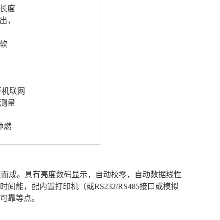
长度
出，
软
算机联网
测量
种燃
而成。具有亮度数码显示，自动校零，自动数据线性
，配内置打印机（或RS232/RS485接口或模拟
可靠等点。