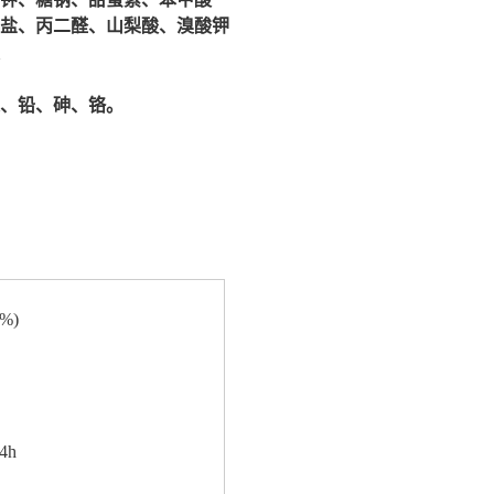
盐、丙二醛、山梨酸、溴酸钾
、铅、砷、铬。
%)
4h