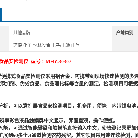
其他品牌
产地类别
环保,化工,农林牧渔,电子/电池,电气
食品安检测仪
型号：
MHY-30307
型
便携式食品安检测仪
采用铝合金，可携带到现场快速检测的多
添加剂、伪劣食品、食品理化标等含量的测定，检测项目可根据
分析，可以意扩展食品安检测项目，机多用，便携，内带锂电池
寸分辨率彩色液晶触摸屏中文显示，界面直观，操作便捷。
入能，可通过智能键盘和触摸笔直接输入中文，使检测记录更加
扩展到60多个,4通道检测农药残留。其它项目采用速连续检测，即