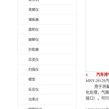
发酵仪
铺板器
面积仪
崩解仪
抄取器
应变仪
扫描仪
汽车排
3.
模型
MHY-28129
用于测量汽
反应仪
化处理，气路
接口），可行
功率计