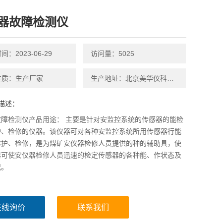
器故障检测仪
：2023-06-29
访问量：5025
性质：生产厂家
生产地址：北京美华仪科技有限公司
描述：
故障检测仪产品用途： 主要是针对安监控系统的传感器的能检
护、检修的仪器。该仪器可对各种安监控系统所用传感器行能
维护、检修，是为煤矿安仪器检修人员提供的种的辅助具，使
器可使安仪器检修人员迅速的检定传感器的各种能、作状态及
况。
在线询价
联系我们