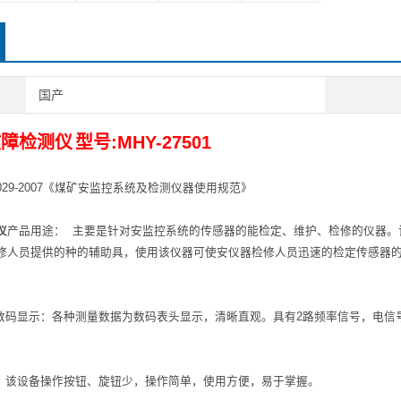
国产
故障检测仪
型号:MHY-27501
029-2007《煤矿安监控系统及检测仪器使用规范》
仪
产品用途： 主要是针对安监控系统的传感器的能检定、维护、检修的仪器。
修人员提供的种的辅助具，使用该仪器可使安仪器检修人员迅速的检定传感
、数码显示：各种测量数据为数码表头显示，清晰直观。具有2路频率信号，电信
单：该设备操作按钮、旋钮少，操作简单，使用方便，易于掌握。