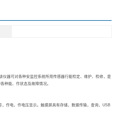
该仪器可对各种安监控系统所用传感器行能检定、维护、检修，是
器的各种能、作状态及故障情况。
号，作电，作电压显示。触摸屏具有存储，数据传输，查询，USB