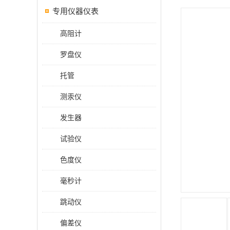
专用仪器仪表
高阻计
罗盘仪
托管
测汞仪
发生器
试验仪
色度仪
毫秒计
跳动仪
偏差仪