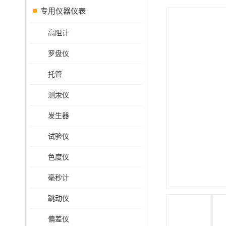
专用仪器仪表
高阻计
罗盘仪
托管
测汞仪
发生器
试验仪
色度仪
毫秒计
跳动仪
偏差仪