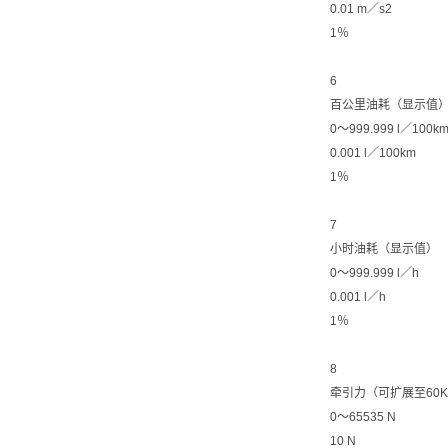
0.01 m／s2
1％
6
百公里油耗（显示值
0〜999.999 l／100k
0.001 l／100km
1％
7
小时油耗（显示值）
0〜999.999 l／h
0.001 l／h
1％
8
牵引力（可扩展至60K
0〜65535 N
10 N