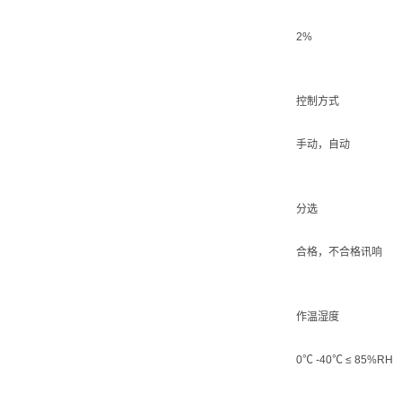
2%
控制方式
手动，自动
分选
合格，不合格讯响
作温湿度
0℃ -40℃ ≤ 85%RH