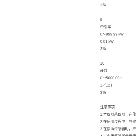
3％
9
牵引率
0〜999.99 kW
0.01 kW
3％
10
转数
0〜5000.00 r
1／12 r
3％
注意事项
1.本仪器系仪器，在
2.在使用过程中，应
3.在接插传感器时，