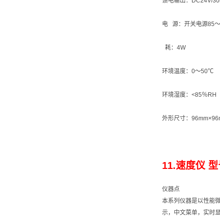
馈电输出：DC24V/30
电 源：开关电源85～2
耗：4W
环境温度：0～50℃
环境湿度：<85％RH
外形尺寸：96mm×96
11.速度仪 型号
仪器点
本系列仪器是以性能微
示，中文菜单，实时