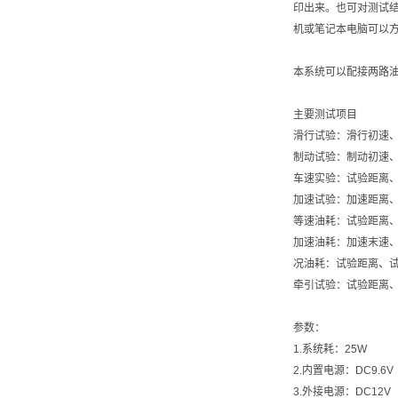
印出来。也可对测试结
机或笔记本电脑可以
本系统可以配接两路
主要测试项目
滑行试验：滑行初速
制动试验：制动初速、
车速实验：试验距离、
加速试验：加速距离
等速油耗：试验距离
加速油耗：加速末速
况油耗：试验距离、
牵引试验：试验距离
参数：
1.系统耗：25W
2.内置电源：DC9.6V
3.外接电源：DC12V