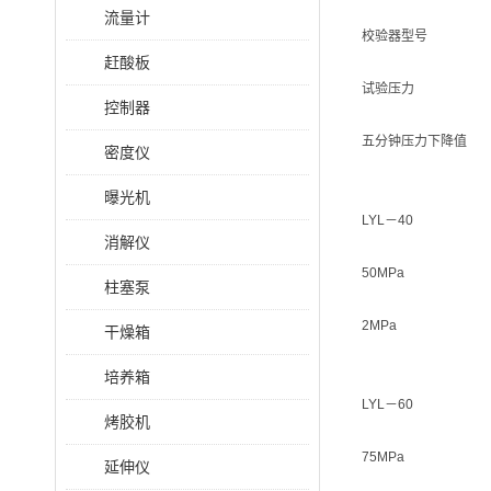
流量计
校验器型号
赶酸板
试验压力
控制器
五分钟压力下降值
密度仪
曝光机
LYL－40
消解仪
50MPa
柱塞泵
2MPa
干燥箱
培养箱
LYL－60
烤胶机
75MPa
延伸仪