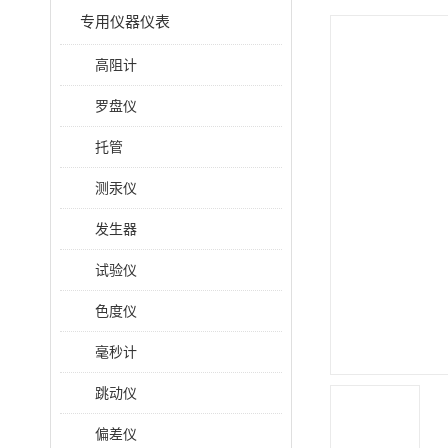
专用仪器仪表
高阻计
罗盘仪
托管
测汞仪
发生器
试验仪
色度仪
毫秒计
跳动仪
偏差仪