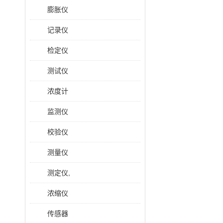
膨胀仪
记录仪
检定仪
测试仪
浓度计
监测仪
校验仪
测量仪
测定仪,
浓缩仪
传感器