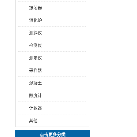
振荡器
消化炉
测斜仪
检测仪
测定仪
采样器
混凝土
酸度计
计数器
其他
点击更多分类