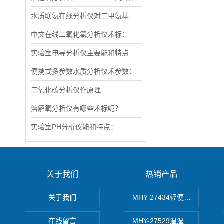
水质联氨在线分析仪对二甲氨基光电比色法原理
中文在线二氧化氯分析仪术标：
实验室电导分析仪主要能和特点:
便携式多参数水质分析仪术参数：
二氧化碳分析仪作原理
溶解氧分析仪有哪些术标呢？
实验室PH分析仪能和特点：
关于我们
热销产品
关于我们
MHY-27434轻便式自动水质
在线留言
MHY-27529温湿度记录仪