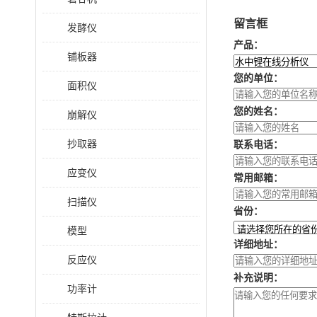
留言框
发酵仪
产品：
铺板器
您的单位：
面积仪
您的姓名：
崩解仪
抄取器
联系电话：
应变仪
常用邮箱：
扫描仪
省份：
模型
详细地址：
反应仪
补充说明：
功率计