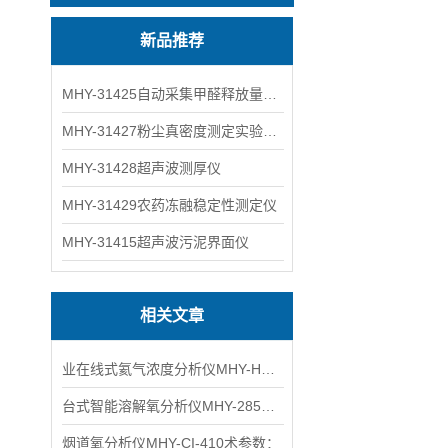
新品推荐
MHY-31425自动采集甲醛释放量气候箱
MHY-31427粉尘真密度测定实验装置
MHY-31428超声波测厚仪
MHY-31429农药冻融稳定性测定仪
MHY-31415超声波污泥界面仪
相关文章
业在线式氦气浓度分析仪MHY-HE热导式原理
台式智能溶解氧分析仪MHY-28538术参数
烟道氧分析仪MHY-CI-410术参数：