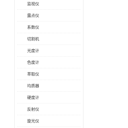
监视仪
露点仪
系数仪
切割机
光度计
色度计
萃取仪
均质器
硬度计
反射仪
旋光仪