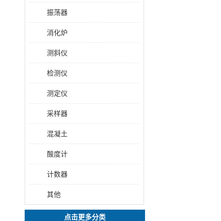
振荡器
消化炉
测斜仪
检测仪
测定仪
采样器
混凝土
酸度计
计数器
其他
点击更多分类