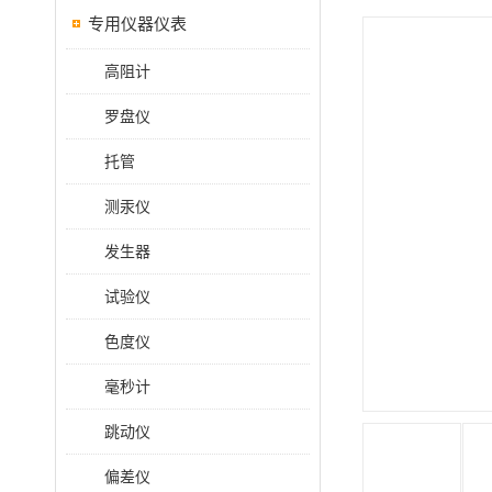
专用仪器仪表
高阻计
罗盘仪
托管
测汞仪
发生器
试验仪
色度仪
毫秒计
跳动仪
偏差仪