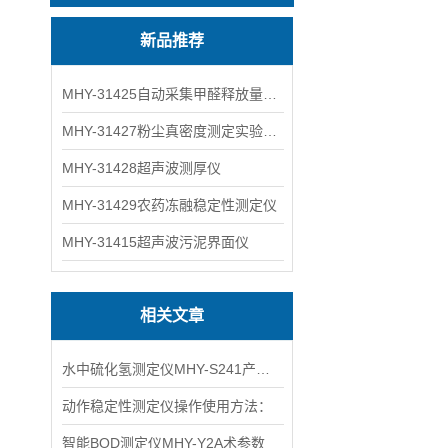
新品推荐
MHY-31425自动采集甲醛释放量气候箱
MHY-31427粉尘真密度测定实验装置
MHY-31428超声波测厚仪
MHY-31429农药冻融稳定性测定仪
MHY-31415超声波污泥界面仪
相关文章
水中硫化氢测定仪MHY-S241产品特点介绍
动作稳定性测定仪操作使用方法：
智能BOD测定仪MHY-Y2A术参数