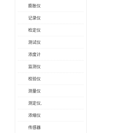
膨胀仪
记录仪
检定仪
测试仪
浓度计
监测仪
校验仪
测量仪
测定仪,
浓缩仪
传感器