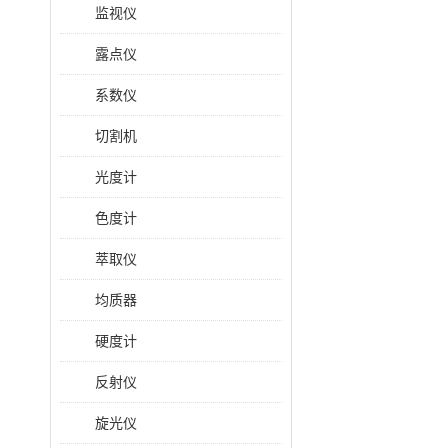
监视仪
露点仪
系数仪
切割机
光度计
色度计
萃取仪
均质器
硬度计
反射仪
旋光仪