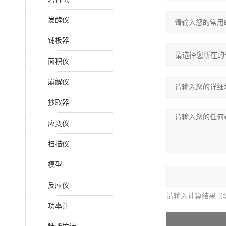
发酵仪
铺板器
面积仪
崩解仪
抄取器
应变仪
扫描仪
模型
反应仪
请输入计算结果（
功率计