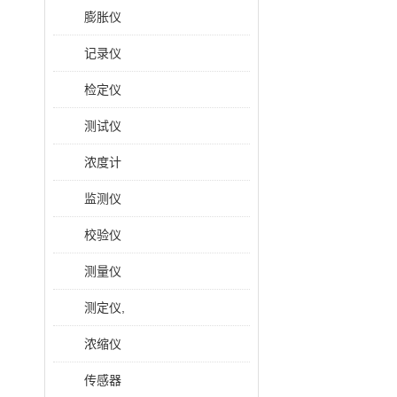
膨胀仪
记录仪
检定仪
测试仪
浓度计
监测仪
校验仪
测量仪
测定仪,
浓缩仪
传感器