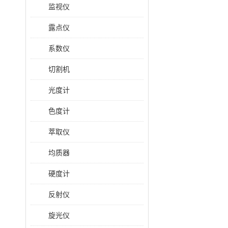
监视仪
露点仪
系数仪
切割机
光度计
色度计
萃取仪
均质器
硬度计
反射仪
旋光仪