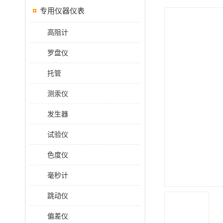
专用仪器仪表
高阻计
罗盘仪
托管
测汞仪
发生器
试验仪
色度仪
毫秒计
跳动仪
偏差仪