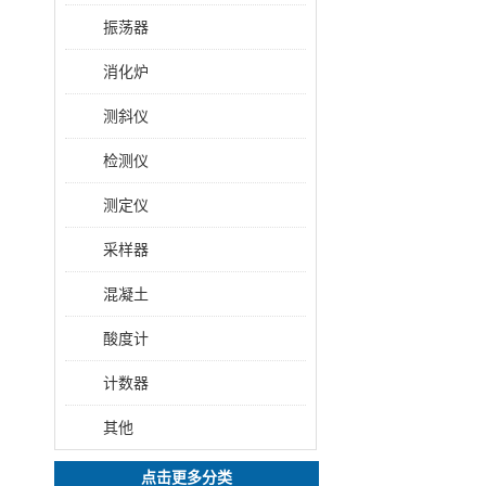
振荡器
消化炉
测斜仪
检测仪
测定仪
采样器
混凝土
酸度计
计数器
其他
点击更多分类