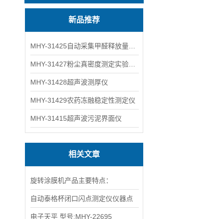
新品推荐
MHY-31425自动采集甲醛释放量气候箱
MHY-31427粉尘真密度测定实验装置
MHY-31428超声波测厚仪
MHY-31429农药冻融稳定性测定仪
MHY-31415超声波污泥界面仪
相关文章
旋转涂膜机产品主要特点：
自动泰格杯闭口闪点测定仪仪器点
电子天平 型号:MHY-22695