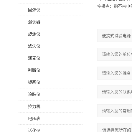
空接点：指不带电
回弹仪
混调器
旋涂仪
滤失仪
润麦仪
判断仪
镜画仪
追踪仪
拉力机
电压表
活化仪