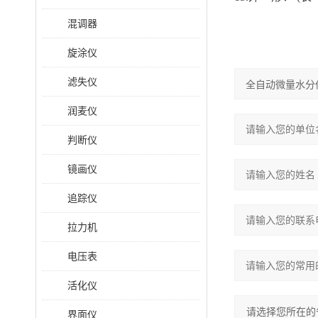
混调器
旋涂仪
滤失仪
润麦仪
判断仪
镜画仪
追踪仪
拉力机
电压表
活化仪
界面仪