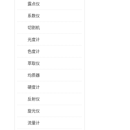
露点仪
系数仪
切割机
光度计
色度计
萃取仪
均质器
硬度计
反射仪
旋光仪
流量计