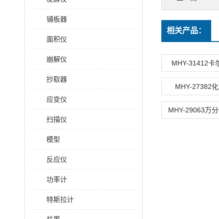
铺板器
相关产品：
面积仪
崩解仪
MHY-31412
抄取器
MHY-2738
应变仪
MHY-29063
扫描仪
模型
反应仪
功率计
特斯拉计