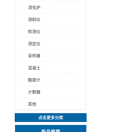
消化炉
测斜仪
检测仪
测定仪
采样器
混凝土
酸度计
计数器
其他
点击更多分类
新品推荐