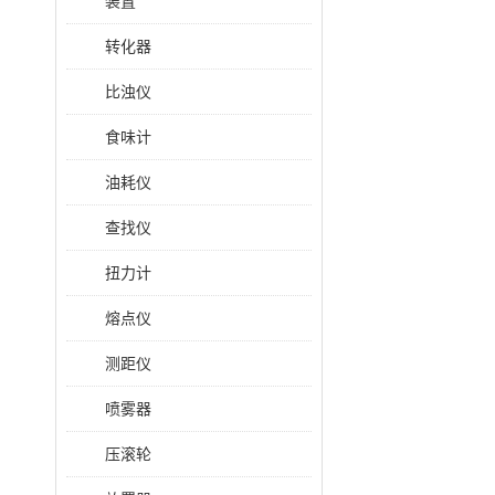
装置
转化器
比浊仪
食味计
油耗仪
查找仪
扭力计
熔点仪
测距仪
喷雾器
压滚轮