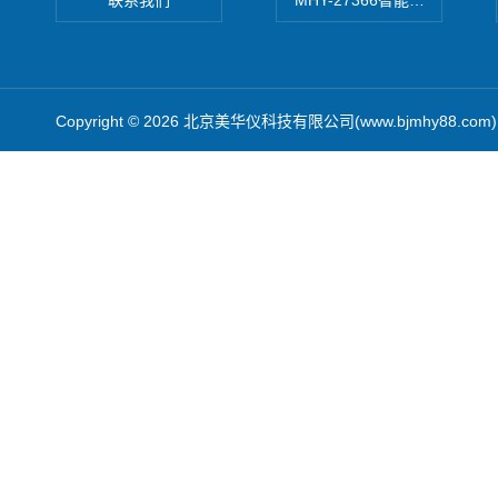
联系我们
MHY-27366智能数字微压计
Copyright © 2026 北京美华仪科技有限公司(www.bjmhy88.co