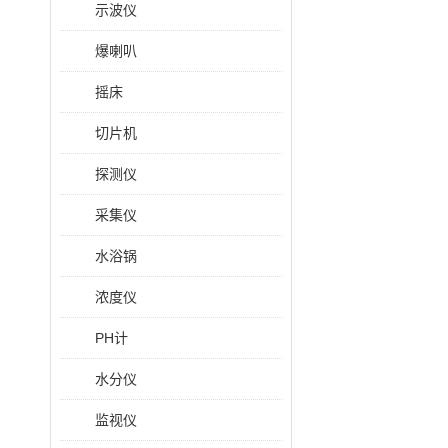
示波仪
爆喇叭
摇床
切片机
探测仪
采集仪
水浴锅
浓度仪
PH计
水分仪
监视仪