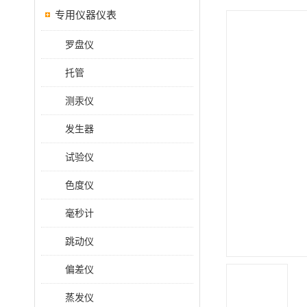
专用仪器仪表
罗盘仪
托管
测汞仪
发生器
试验仪
色度仪
毫秒计
跳动仪
偏差仪
蒸发仪