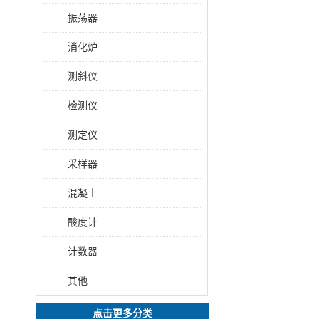
振荡器
消化炉
测斜仪
检测仪
测定仪
采样器
混凝土
酸度计
计数器
其他
点击更多分类