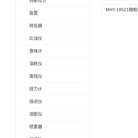
特斯拉计
装置
转化器
比浊仪
食味计
油耗仪
查找仪
扭力计
熔点仪
测距仪
喷雾器