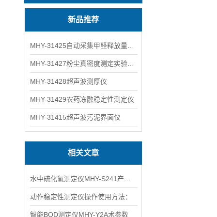
新品推荐
MHY-31425自动采集甲醛释放量气候箱
MHY-31427粉尘真密度测定实验装置
MHY-31428超声波测厚仪
MHY-31429农药冻融稳定性测定仪
MHY-31415超声波污泥界面仪
相关文章
水中硫化氢测定仪MHY-S241产品特点介绍
动作稳定性测定仪操作使用方法：
智能BOD测定仪MHY-Y2A术参数