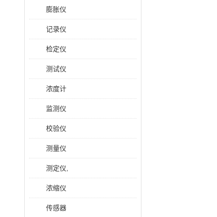
膨胀仪
记录仪
检定仪
测试仪
浓度计
监测仪
校验仪
测量仪
测定仪,
浓缩仪
传感器