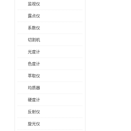
监视仪
露点仪
系数仪
切割机
光度计
色度计
萃取仪
均质器
硬度计
反射仪
旋光仪