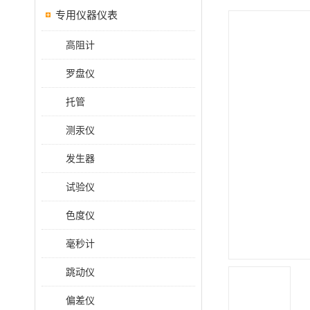
专用仪器仪表
高阻计
罗盘仪
托管
测汞仪
发生器
试验仪
色度仪
毫秒计
跳动仪
偏差仪