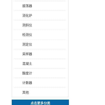
振荡器
消化炉
测斜仪
检测仪
测定仪
采样器
混凝土
酸度计
计数器
其他
点击更多分类