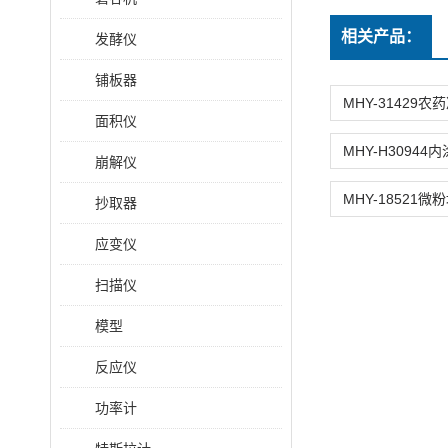
相关产品：
发酵仪
铺板器
面积仪
崩解仪
抄取器
应变仪
扫描仪
模型
反应仪
功率计