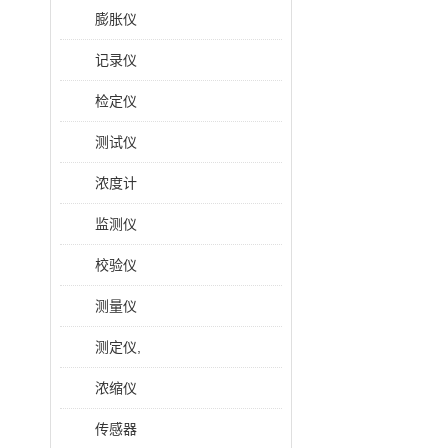
膨胀仪
记录仪
检定仪
测试仪
浓度计
监测仪
校验仪
测量仪
测定仪,
浓缩仪
传感器