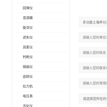
回弹仪
混调器
旋涂仪
滤失仪
润麦仪
判断仪
镜画仪
追踪仪
拉力机
电压表
活化仪