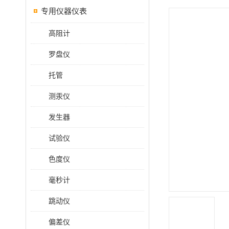
专用仪器仪表
高阻计
罗盘仪
托管
测汞仪
发生器
试验仪
色度仪
毫秒计
跳动仪
偏差仪