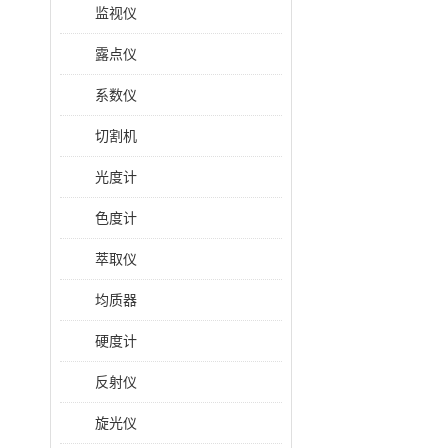
监视仪
露点仪
系数仪
切割机
光度计
色度计
萃取仪
均质器
硬度计
反射仪
旋光仪