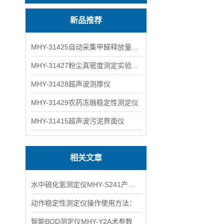
新品推荐
MHY-31425自动采集甲醛释放量气候箱
MHY-31427粉尘真密度测定实验装置
MHY-31428超声波测厚仪
MHY-31429农药冻融稳定性测定仪
MHY-31415超声波污泥界面仪
相关文章
水中硫化氢测定仪MHY-S241产品特点介绍
动作稳定性测定仪操作使用方法：
智能BOD测定仪MHY-Y2A术参数