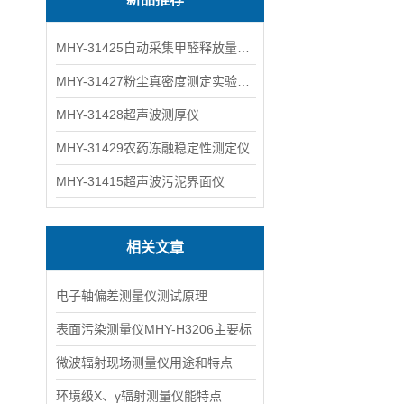
MHY-31425自动采集甲醛释放量气候箱
MHY-31427粉尘真密度测定实验装置
MHY-31428超声波测厚仪
MHY-31429农药冻融稳定性测定仪
MHY-31415超声波污泥界面仪
相关文章
电子轴偏差测量仪测试原理
表面污染测量仪MHY-H3206主要标
微波辐射现场测量仪用途和特点
环境级X、γ辐射测量仪能特点