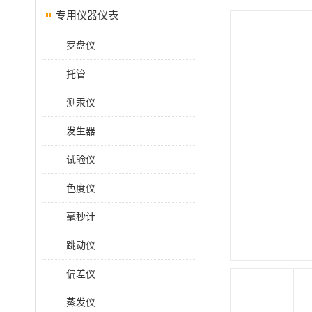
专用仪器仪表
罗盘仪
托管
测汞仪
发生器
试验仪
色度仪
毫秒计
跳动仪
偏差仪
蒸发仪