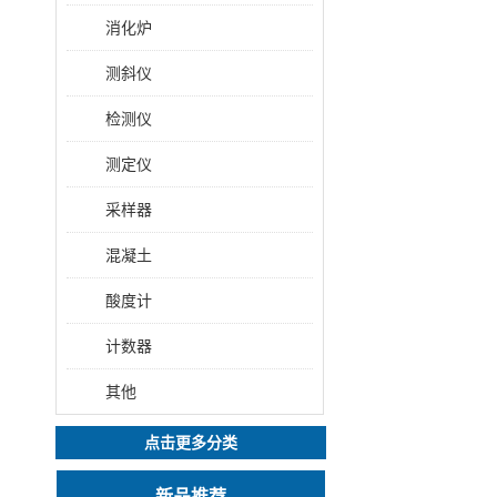
消化炉
测斜仪
检测仪
测定仪
采样器
混凝土
酸度计
计数器
其他
点击更多分类
新品推荐