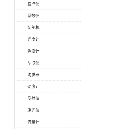
露点仪
系数仪
切割机
光度计
色度计
萃取仪
均质器
硬度计
反射仪
旋光仪
流量计