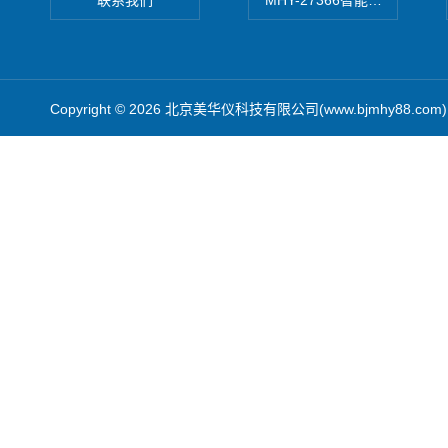
联系我们
MHY-27366智能数字微压计
Copyright © 2026 北京美华仪科技有限公司(www.bjmhy88.co