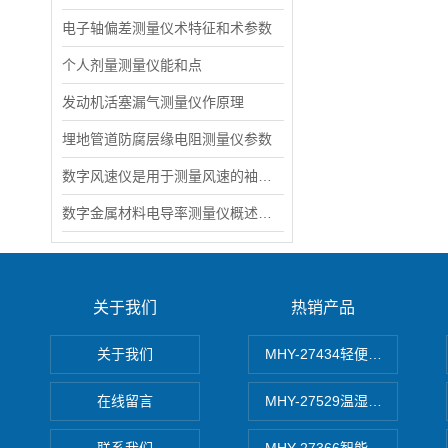
电子轴偏差测量仪术特征和术参数
个人剂量测量仪能和点
发动机活塞漏气测量仪作原理
埋地管道防腐层缘电阻测量仪参数
数字风速仪是用于测量风速的袖珍型测量仪
数字金属材料电导率测量仪概述和简介
关于我们
热销产品
关于我们
MHY-27434轻便式自动水质
在线留言
MHY-27529温湿度记录仪