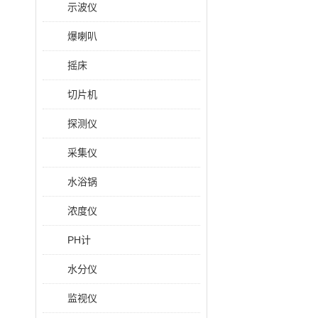
示波仪
爆喇叭
摇床
切片机
探测仪
采集仪
水浴锅
浓度仪
PH计
水分仪
监视仪