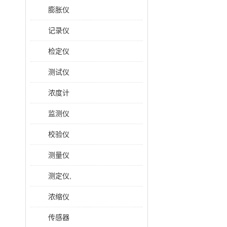
膨胀仪
记录仪
检定仪
测试仪
浓度计
监测仪
校验仪
测量仪
测定仪,
浓缩仪
传感器