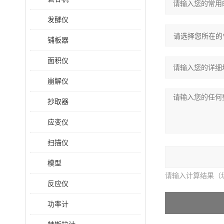
发酵仪
铺板器
面积仪
崩解仪
抄取器
应变仪
扫描仪
模型
请输入计算结果（
反应仪
功率计