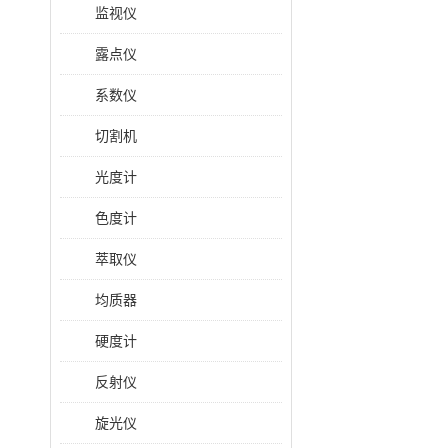
监视仪
露点仪
系数仪
切割机
光度计
色度计
萃取仪
均质器
硬度计
反射仪
旋光仪