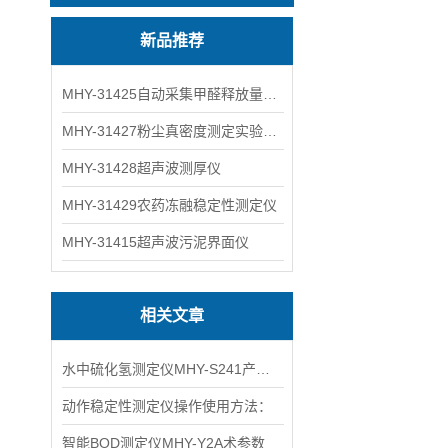
新品推荐
MHY-31425自动采集甲醛释放量气候箱
MHY-31427粉尘真密度测定实验装置
MHY-31428超声波测厚仪
MHY-31429农药冻融稳定性测定仪
MHY-31415超声波污泥界面仪
相关文章
水中硫化氢测定仪MHY-S241产品特点介绍
动作稳定性测定仪操作使用方法：
智能BOD测定仪MHY-Y2A术参数