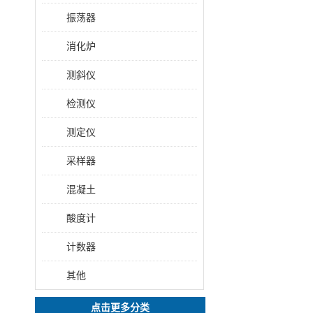
振荡器
消化炉
测斜仪
检测仪
测定仪
采样器
混凝土
酸度计
计数器
其他
点击更多分类