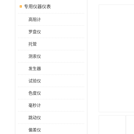
专用仪器仪表
高阻计
罗盘仪
托管
测汞仪
发生器
试验仪
色度仪
毫秒计
跳动仪
偏差仪