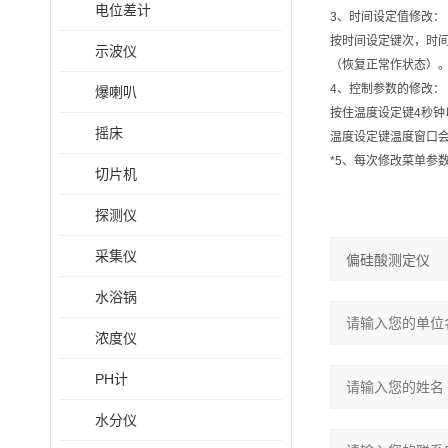
电位差计
3、时间设定值修改：
按时间设定键次，时
示波仪
（恢复正常作状态）
4、控制参数的修改：
爆喇叭
按住温度设定键4秒
摇床
温度设定键温度窗口会
*5、每次修改菜单参
切片机
探测仪
采集仪
水浴锅
浓度仪
PH计
水分仪