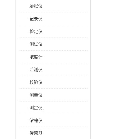
膨胀仪
记录仪
检定仪
测试仪
浓度计
监测仪
校验仪
测量仪
测定仪,
浓缩仪
传感器