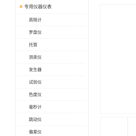
专用仪器仪表
高阻计
罗盘仪
托管
测汞仪
发生器
试验仪
色度仪
毫秒计
跳动仪
偏差仪