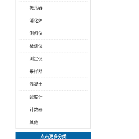
振荡器
消化炉
测斜仪
检测仪
测定仪
采样器
混凝土
酸度计
计数器
其他
点击更多分类