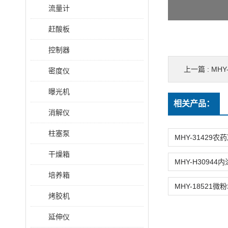
流量计
赶酸板
控制器
上一篇 :
MH
密度仪
曝光机
相关产品：
消解仪
柱塞泵
干燥箱
培养箱
烤胶机
延伸仪