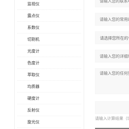
监视仪
露点仪
系数仪
切割机
光度计
色度计
萃取仪
均质器
硬度计
反射仪
请输入计算结果（
旋光仪