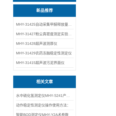
新品推荐
MHY-31425自动采集甲醛释放量气候箱
MHY-31427粉尘真密度测定实验装置
MHY-31428超声波测厚仪
MHY-31429农药冻融稳定性测定仪
MHY-31415超声波污泥界面仪
相关文章
水中硫化氢测定仪MHY-S241产品特点介绍
动作稳定性测定仪操作使用方法：
智能BOD测定仪MHY-Y2A术参数