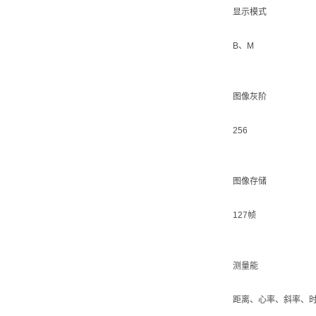
显示模式
B、M
图像灰阶
256
图像存储
127帧
测量能
距离、心率、斜率、