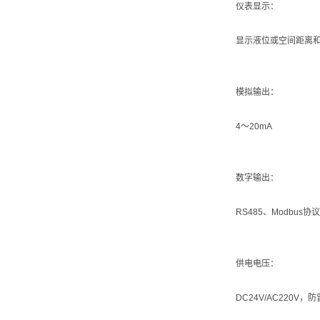
仪表显示：
显示液位或空间距离
模拟输出：
4～20mA
数字输出：
RS485、Modbus
供电电压：
DC24V/AC220V