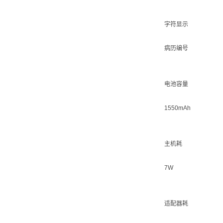
字符显示
病历编号
电池容量
1550mAh
主机耗
7W
适配器耗