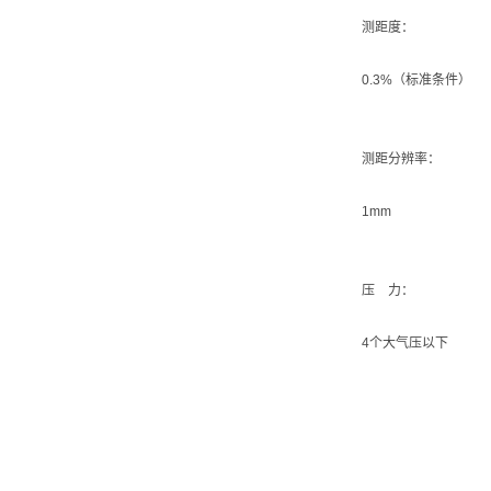
测距度：
0.3%（标准条件）
测距分辨率：
1mm
压 力：
4个大气压以下