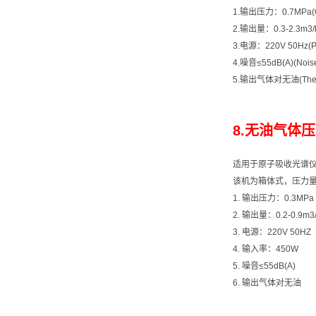
1.输出压力：0.7MPa(Out
2.输出量：0.3-2.3m3/h（
3.电源：220V 50Hz(Po
4.噪音≤55dB(A)(Noise
5.输出气体对无油(The outpu
8.无油气体压缩
适用于原子吸收光谱
该机为箱体式，压力
1. 输出压力：0.3MPa
2. 输出量：0.2-0.9
3. 电源：220V 50HZ
4. 输入率：450W
5. 噪音≤55dB(A)
6. 输出气体对无油