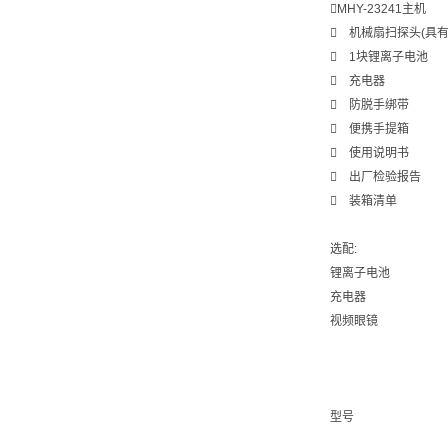
MHY-23241主机
 机械扇扫探头(具有
 1块锂离子电池
 充电器
 防脱手绑带
 便携手提箱
 使用说明书
 出厂检验报告
 装箱清单
选配:
锂离子电池
充电器
视频眼镜
型号