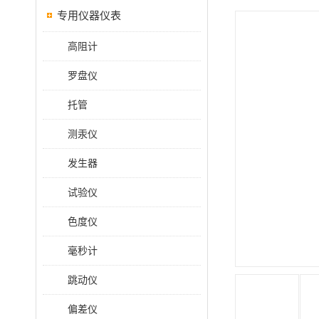
专用仪器仪表
高阻计
罗盘仪
托管
测汞仪
发生器
试验仪
色度仪
毫秒计
跳动仪
偏差仪