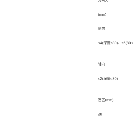
分辨力
(mm)
侧向
≤4(深度≤80)、≤5(80
轴向
≤2(深度≤80)
盲区(mm)
≤8