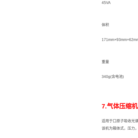
45VA
体积
171mm×93mm×62m
重量
340g(含电池)
7.气体压缩机 
适用于口原子吸收光
该机为箱体式，压力