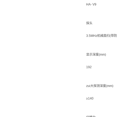
HA- V9
探头
3.5MHz机械扇扫(带
显示深度(mm)
192
zui大探测深度(mm)
≥140