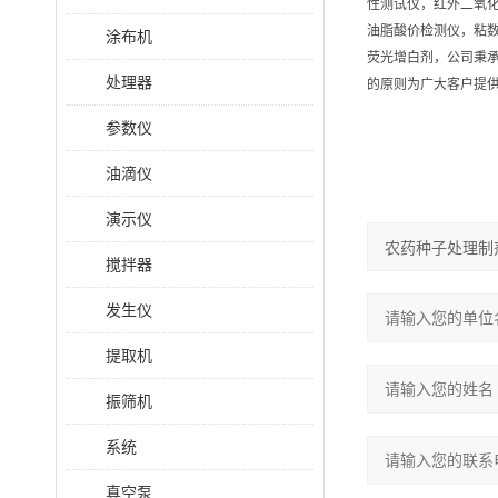
性测试仪，红外二氧
油脂酸价检测仪，粘
涂布机
荧光增白剂，公司秉承
处理器
的原则为广大客户提
参数仪
油滴仪
演示仪
搅拌器
发生仪
提取机
振筛机
系统
真空泵