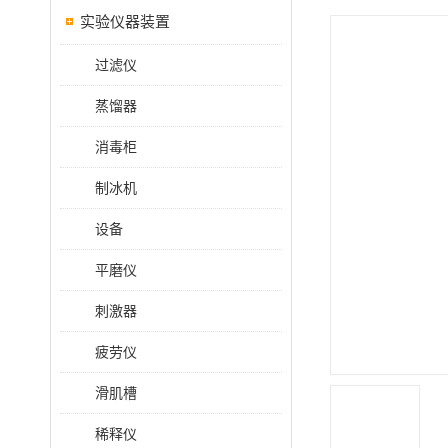
实验仪器装置
过滤仪
蒸馏器
消毒柜
制冰机
设备
平磨仪
刺激器
疲劳仪
滑肌槽
稀释仪