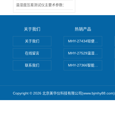
温湿度压差测试仪主要术参数：
关于我们
热销产品
关于我们
MHY-27434轻便式自动水质
在线留言
MHY-27529温湿度记录仪
联系我们
MHY-27366智能数字微压计
Copyright © 2026 北京美华仪科技有限公司(www.bjmhy88.co