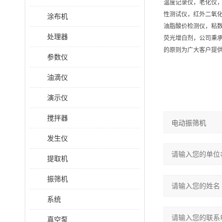
温度记录仪，老化仪
性测试仪，红外二氧
涂布机
油脂酸价检测仪，粘
处理器
荧光增白剂，公司秉承
的原则为广大客户提
参数仪
油滴仪
演示仪
搅拌器
发生仪
提取机
振筛机
系统
真空泵