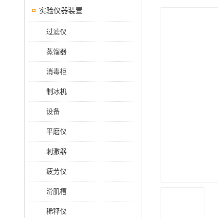
实验仪器装置
过滤仪
蒸馏器
消毒柜
制冰机
设备
平磨仪
刺激器
疲劳仪
滑肌槽
稀释仪