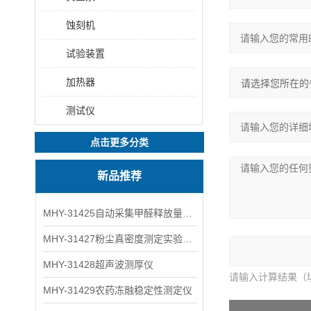
蚀刻机
试验装置
加热器
测试仪
点击更多分类
新品推荐
MHY-31425自动采集甲醛释放量气候箱
MHY-31427粉尘真密度测定实验装置
MHY-31428超声波测厚仪
请输入计算结果（
MHY-31429农药冻融稳定性测定仪