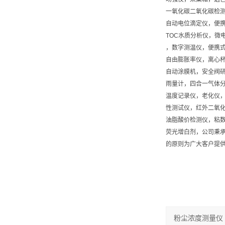
一氧化碳二氧化碳检测
自动电位滴定仪，便
TOC水质分析仪，微
，数字测温仪，便携
自由膨胀率仪，离心
自动涂膜机，安全阀
雨量计，四合一气体
温度记录仪，老化仪
性测试仪，红外二氧
油脂酸价检测仪，粘
荧光增白剂，公司秉承
的原则为广大客户提