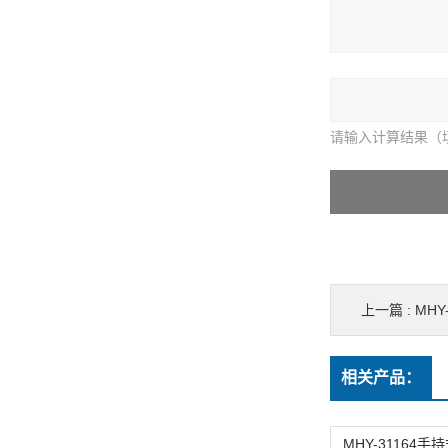
请输入计算结果（
上一篇 :
MH
相关产品：