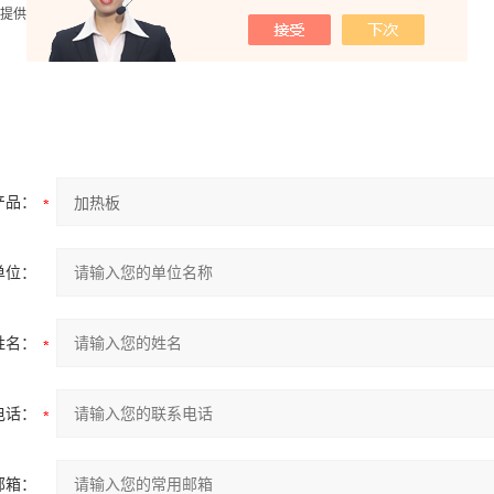
提供优质的服务。欢迎惠顾！
产品：
单位：
姓名：
电话：
邮箱：