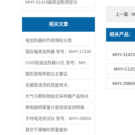
MHY-31419破损淀粉测定仪
上一篇 :
相关文章
相关产品：
电加热器的作原理和分类
感应轴承加热器 型号：MHY-17330
MHY-31
COD恒温加热器12孔 型号：MHY-10028
MHY-C1
圆形固相萃取仪主要征:
MHY-29
毛细管清洗机性能特点：
大气与颗粒物组合采样器产品特点
微电脑明渠量计是连续监测明渠量的智能化系列仪器
手持电池测试仪 型号：MHY-28003
真空干燥箱的质量鉴别