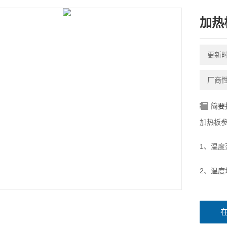
加热
更新时间
厂商
简要
加热板
1、温度
2、温度
3、电源