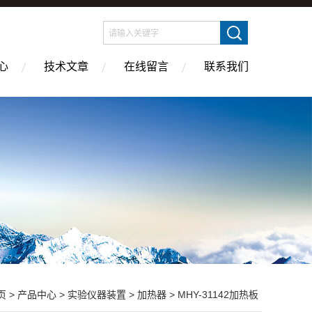
心
技术文章
在线留言
联系我们
页
>
产品中心
>
实验仪器装置
>
加热器
> MHY-31142加热板