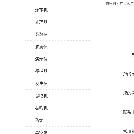
的原则为广大客户
涂布机
处理器
参数仪
油滴仪
演示仪
搅拌器
您的
发生仪
您的
提取机
振筛机
联系
系统
常用
真空泵