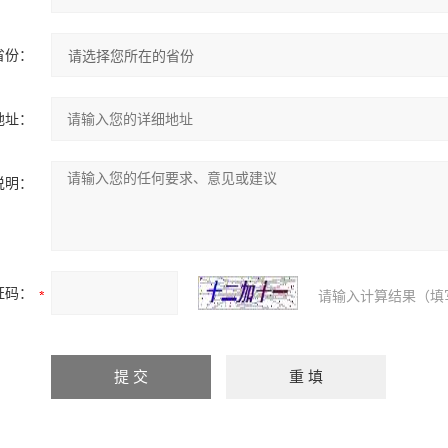
省份：
地址：
说明：
证码：
请输入计算结果（填