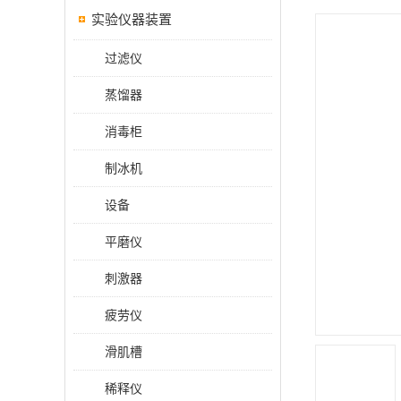
实验仪器装置
过滤仪
蒸馏器
消毒柜
制冰机
设备
平磨仪
刺激器
疲劳仪
滑肌槽
稀释仪