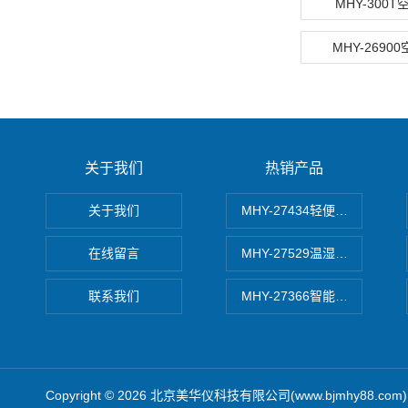
MHY-300
MHY-2690
关于我们
热销产品
关于我们
MHY-27434轻便式自动水质
在线留言
MHY-27529温湿度记录仪
联系我们
MHY-27366智能数字微压计
Copyright © 2026 北京美华仪科技有限公司(www.bjmhy88.co