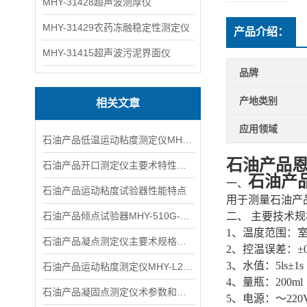
MHY-31428超声波测厚仪
MHY-31429农药冻融稳定性测定仪
产品介绍：
MHY-31415超声波污泥界面仪
品牌
产地类别
相关文章
应用领域
石油产品低温运动粘度测定仪MHY-L265D主要术标
石油产品恩
石油产品开口测定仪主要术特性和参数
石油产
一、
石油产品运动粘度试验器性能特点
用于测量石油产
石油产品倾点试验器MHY-510G-B主要术参数及标
二、
主要技术规
1、温度范围：室
石油产品凝点测定仪主要术规格及参数
2、控温误差：±
3、水值：5ls±1s
石油产品运动粘度测定仪MHY-L265主要术标
4、量瓶：200ml
​石油产品凝固点测定仪术参数和作原理
5、电源：～220V