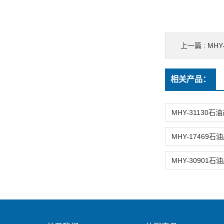
上一篇 :
MH
相关产品：