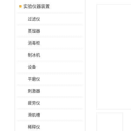
实验仪器装置
过滤仪
蒸馏器
消毒柜
制冰机
设备
平磨仪
刺激器
疲劳仪
滑肌槽
稀释仪