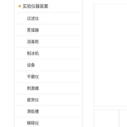
实验仪器装置
过滤仪
蒸馏器
消毒柜
制冰机
设备
平磨仪
刺激器
疲劳仪
滑肌槽
稀释仪