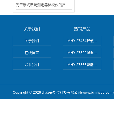
光干涉式甲烷测定器检校仪的产品介绍
关于我们
热销产品
关于我们
MHY-27434轻便式自动水质
在线留言
MHY-27529温湿度记录仪
联系我们
MHY-27366智能数字微压计
Copyright © 2026 北京美华仪科技有限公司(www.bjmhy88.co