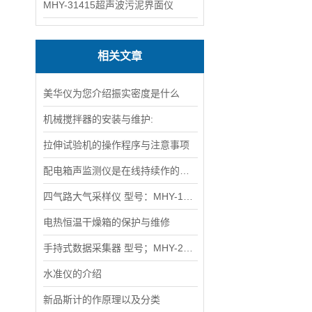
MHY-31415超声波污泥界面仪
相关文章
美华仪为您介绍振实密度是什么
机械搅拌器的安装与维护:
拉伸试验机的操作程序与注意事项
配电箱声监测仪是在线持续作的声信号监测仪
四气路大气采样仪 型号：MHY-10529
电热恒温干燥箱的保护与维修
手持式数据采集器 型号；MHY-23318
水准仪的介绍
新品斯计的作原理以及分类