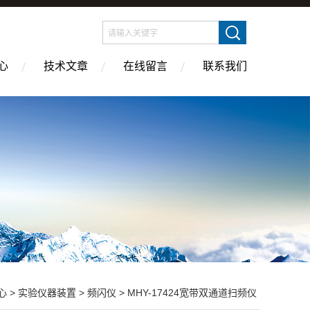
心
技术文章
在线留言
联系我们
心
>
实验仪器装置
>
频闪仪
> MHY-17424宽带双通道扫频仪