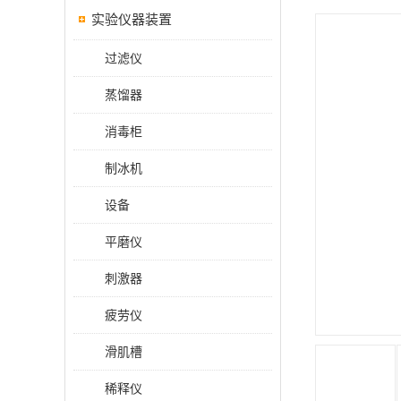
实验仪器装置
过滤仪
蒸馏器
消毒柜
制冰机
设备
平磨仪
刺激器
疲劳仪
滑肌槽
稀释仪