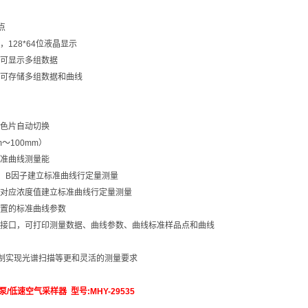
点
128*64位液晶显示
可显示多组数据
可存储多组数据和曲线
色片自动切换
～100mm）
准曲线测量能
、B因子建立标准曲线行定量测量
对应浓度值建立标准曲线行定量测量
置的标准曲线参数
接口，可打印测量数据、曲线参数、曲线标准样品点和曲线
控制实现光谱扫描等更和灵活的测量要求
低速空气采样器 型号:MHY-29535