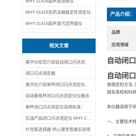
MHY-31428超声波测厚仪
MHY-31429农药冻融稳定性测定仪
产品介绍：
MHY-31415超声波污泥界面仪
品牌
应用领域
相关文章
自动闭口
美华仪给您介绍自动闭口闪点测定仪术参数 ：
闭口闪点测定器
自动闭口
美华仪介绍单杯闭口闪点测定仪特点介绍
准规定的方法
,
相关高校和科
自动泰格杯闭口闪点测定仪仪器点
单杯闭口闪点测定仪适用标准：
本仪器适用于
石油产品闭口闪点测定仪 MHY-27574
一、主要技术
叶克斯选择器 供心理学思维实验用