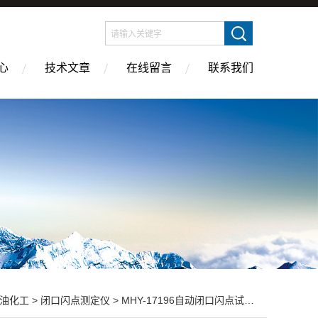
心
技术文章
在线留言
联系我们
油化工
>
闭口闪点测定仪
> MHY-17196自动闭口闪点试验器（触摸屏）