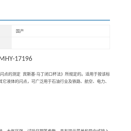
国产
MHY-17196
闪点的测定 宾斯基
马丁闭口杯法》所规定的。适用于按该标
-
其它液体的闪点，可广泛用于石油行业及铁路、航空、电力、