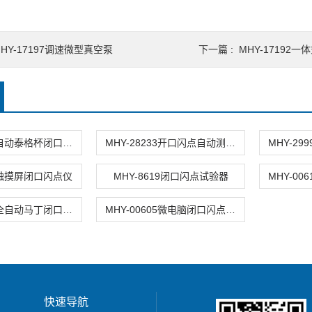
HY-17197调速微型真空泵
下一篇 :
MHY-1719
MHY-30153自动泰格杯闭口闪点测定仪
MHY-28233开口闪点自动测定仪
16触摸屏闭口闪点仪
MHY-8619闭口闪点试验器
MHY-00607全自动马丁闭口闪点试验器
MHY-00605微电脑闭口闪点自动试验器
快速导航