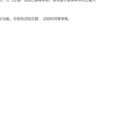
号、大气压强、试验日期等参数，具有提示菜单和导向式输入
示功能，可修改试验日期 、试验时间等参数。