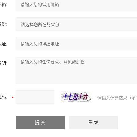
邮箱：
省份：
地址：
说明：
证码：
请输入计算结果（填