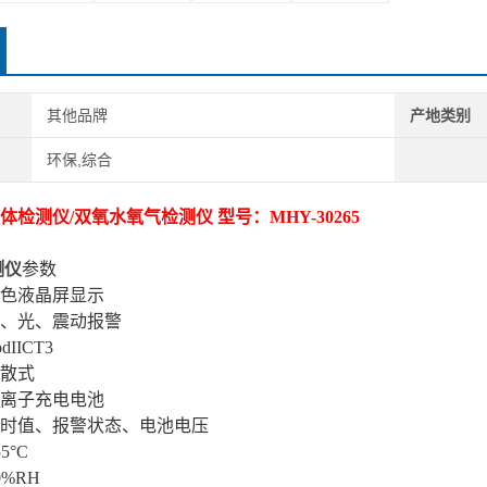
其他品牌
产地类别
环保,综合
体检测仪/双氧水氧气检测仪 型号：MHY-30265
测仪
参数
色液晶屏显示
、光、震动报警
dIICT3
散式
锂离子充电电池
时值、报警状态、电池电压
5°C
0%RH