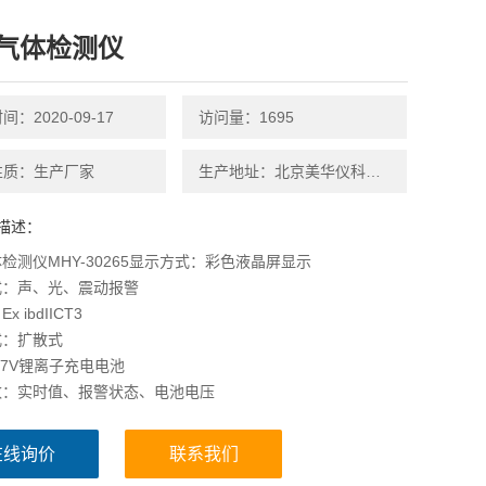
气体检测仪
：2020-09-17
访问量：1695
性质：生产厂家
生产地址：北京美华仪科技有限公司
描述：
检测仪MHY-30265显示方式：彩色液晶屏显示
式：声、光、震动报警
 ibdIICT3
式：扩散式
.7V锂离子充电电池
数：实时值、报警状态、电池电压
在线询价
联系我们