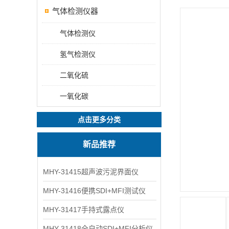
气体检测仪器
气体检测仪
氢气检测仪
二氧化硫
一氧化碳
点击更多分类
新品推荐
MHY-31415超声波污泥界面仪
MHY-31416便携SDI+MFI测试仪
MHY-31417手持式露点仪
MHY-31418全自动SDI+MFI分析仪