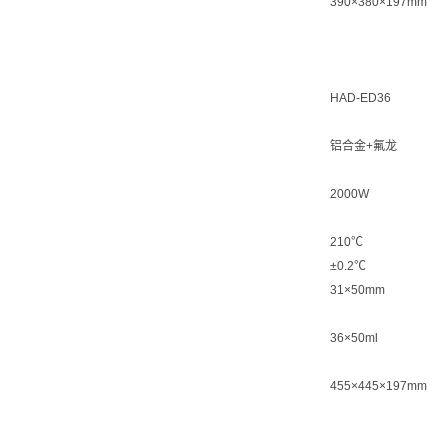
390×380×197mm
HAD-ED36
铝合金+氟龙
2000W
210℃
±0.2℃
31×50mm
36×50ml
455×445×197mm