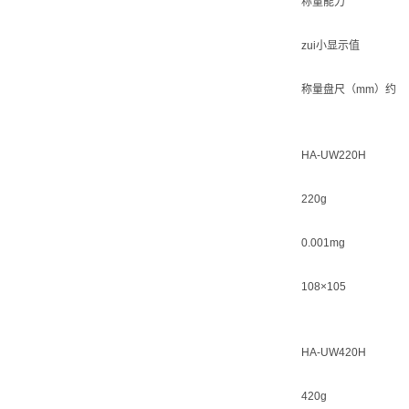
称量能力
zui小显示值
称量盘尺（mm）约
HA-UW220H
220g
0.001mg
108×105
HA-UW420H
420g