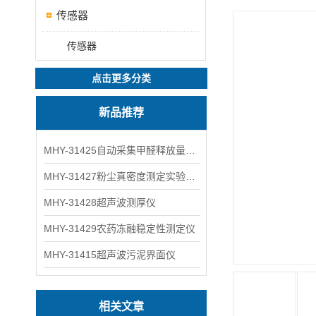
传感器
传感器
点击更多分类
新品推荐
MHY-31425自动采集甲醛释放量气候箱
MHY-31427粉尘真密度测定实验装置
MHY-31428超声波测厚仪
MHY-31429农药冻融稳定性测定仪
MHY-31415超声波污泥界面仪
相关文章