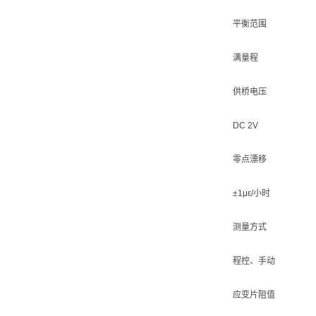
平衡范围
满量程
供桥电压
DC 2V
零点漂移
±1με/小时
测量方式
程控、手动
应变片阻值