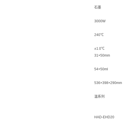
石墨
3000W
240℃
±1.0℃
31×50mm
54×50ml
536×398×290mm
温系列
HAD-EHD20