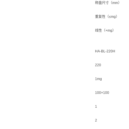
称盘尺寸（mm）
重复性（≤mg）
线性（+mg）
HA-BL-220H
220
1mg
100×100
1
2