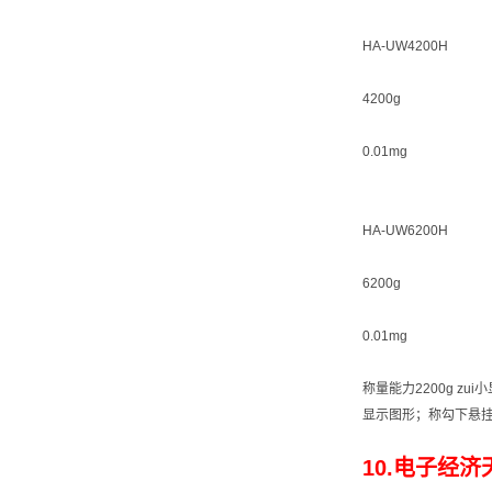
HA-UW4200H
4200g
0.01mg
HA-UW6200H
6200g
0.01mg
称量能力2200g zu
显示图形；称勾下悬
10.电子经济